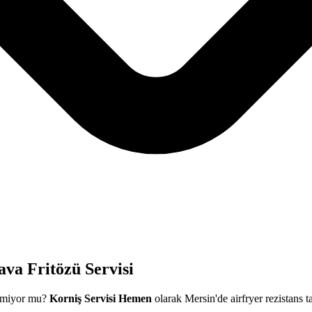
ava Fritözü Servisi
işmiyor mu?
Korniş Servisi Hemen
olarak Mersin'de airfryer rezistans t