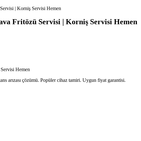
 Servisi | Korniş Servisi Hemen
ava Fritözü Servisi | Korniş Servisi Hemen
ş Servisi Hemen
istans arızası çözümü. Popüler cihaz tamiri. Uygun fiyat garantisi.