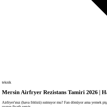
teknik
Mersin Airfryer Rezistans Tamiri 2026 | H
Airfryer'ınız (hava fritözü) ısıtmıyor mu? Fan dönüyor ama yemek p
uygun fiyatlı servis.