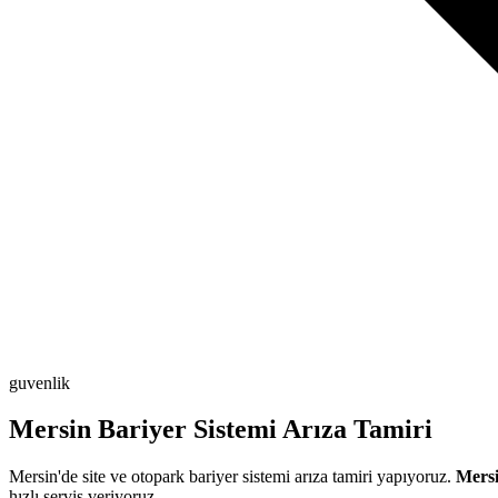
guvenlik
Mersin Bariyer Sistemi Arıza Tamiri
Mersin'de site ve otopark bariyer sistemi arıza tamiri yapıyoruz.
Mersi
hızlı servis veriyoruz.