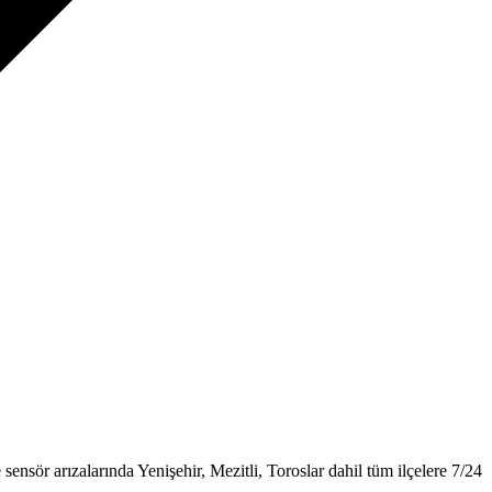
ensör arızalarında Yenişehir, Mezitli, Toroslar dahil tüm ilçelere 7/24