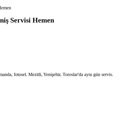
 Hemen
rniş Servisi Hemen
manda, fotosel. Mezitli, Yenişehir, Toroslar'da aynı gün servis.