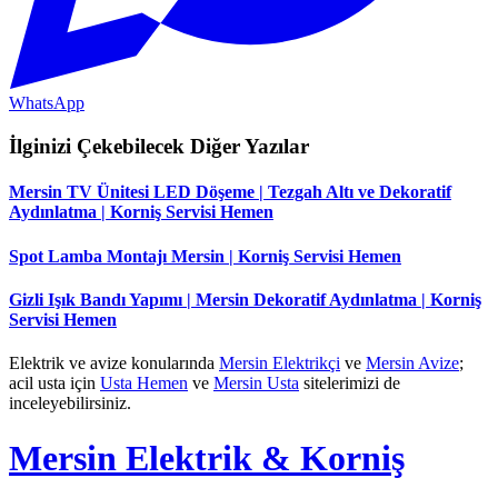
WhatsApp
İlginizi Çekebilecek Diğer Yazılar
Mersin TV Ünitesi LED Döşeme | Tezgah Altı ve Dekoratif
Aydınlatma | Korniş Servisi Hemen
Spot Lamba Montajı Mersin | Korniş Servisi Hemen
Gizli Işık Bandı Yapımı | Mersin Dekoratif Aydınlatma | Korniş
Servisi Hemen
Elektrik ve avize konularında
Mersin Elektrikçi
ve
Mersin Avize
;
acil usta için
Usta Hemen
ve
Mersin Usta
sitelerimizi de
inceleyebilirsiniz.
Mersin Elektrik & Korniş