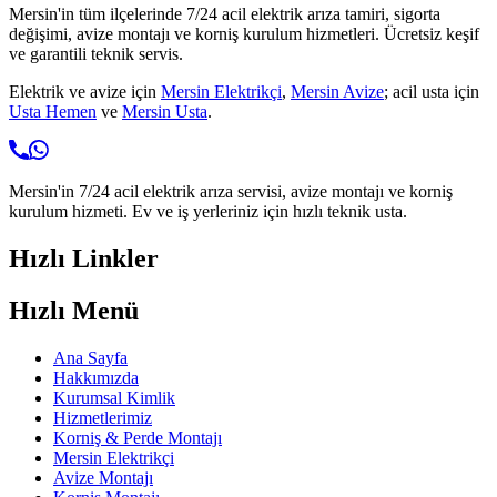
Mersin'in tüm ilçelerinde 7/24 acil elektrik arıza tamiri, sigorta
değişimi, avize montajı ve korniş kurulum hizmetleri. Ücretsiz keşif
ve garantili teknik servis.
Elektrik ve avize için
Mersin Elektrikçi
,
Mersin Avize
; acil usta için
Usta Hemen
ve
Mersin Usta
.
Mersin'in 7/24 acil elektrik arıza servisi, avize montajı ve korniş
kurulum hizmeti. Ev ve iş yerleriniz için hızlı teknik usta.
Hızlı Linkler
Hızlı Menü
Ana Sayfa
Hakkımızda
Kurumsal Kimlik
Hizmetlerimiz
Korniş & Perde Montajı
Mersin Elektrikçi
Avize Montajı