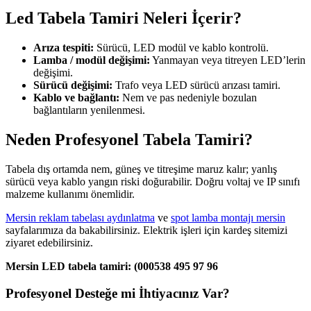
Led Tabela Tamiri Neleri İçerir?
Arıza tespiti:
Sürücü, LED modül ve kablo kontrolü.
Lamba / modül değişimi:
Yanmayan veya titreyen LED’lerin
değişimi.
Sürücü değişimi:
Trafo veya LED sürücü arızası tamiri.
Kablo ve bağlantı:
Nem ve pas nedeniyle bozulan
bağlantıların yenilenmesi.
Neden Profesyonel Tabela Tamiri?
Tabela dış ortamda nem, güneş ve titreşime maruz kalır; yanlış
sürücü veya kablo yangın riski doğurabilir. Doğru voltaj ve IP sınıfı
malzeme kullanımı önemlidir.
Mersin reklam tabelası aydınlatma
ve
spot lamba montajı mersin
sayfalarımıza da bakabilirsiniz. Elektrik işleri için kardeş sitemizi
ziyaret edebilirsiniz.
Mersin LED tabela tamiri: (000538 495 97 96
Profesyonel Desteğe mi İhtiyacınız Var?