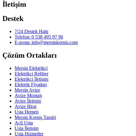
İletişim
Destek
7/24 Destek Hattı
Telefon: 0 538 495 97 96
E-posta: info@mersinkornis.com
Çözüm Ortakları
Mersin Elektrikçi
Elektrikçi Rehber
Elektrikçi İletişim
Elektrik Fiyatları
Mersin Avize
Avize Montajı
Avize İletişim
Avize Blog
Usta Hemen
Mersin Korniş Tamiri
Acil Usta
Usta İletişim
Usta Hizmetler