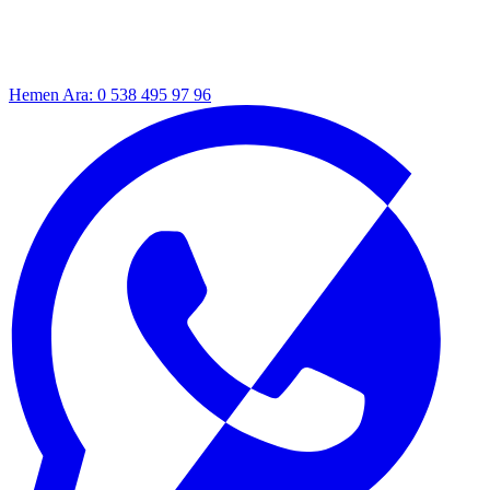
Hemen Ara: 0 538 495 97 96