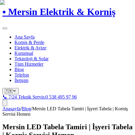
▪
Mersin Elektrik & Korniş
Ana Sayfa
Korniş & Perde
Elektrik & Avize
Kurumsal
Teknoloji & Solar
Tüm Hizmetler
Blog
Telefon
İletişim
🇹🇷
📞 7/24 Teknik Servis:
0 538 495 97 96
Anasayfa
/
Blog
/
Mersin LED Tabela Tamiri | İşyeri Tabela | Korniş
Servisi Hemen
Mersin LED Tabela Tamiri | İşyeri Tabela
| Korniş Servisi Hemen