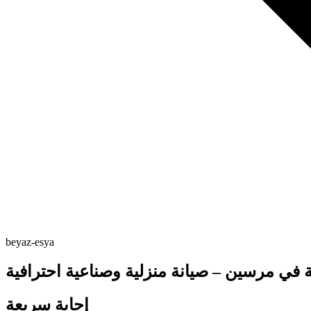
beyaz-esya
ة في مرسين – صيانة منزلية وصناعية احترافية
إجابة سريعة