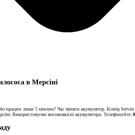
илососа в Мерсіні
бо працює лише 5 хвилин? Час міняти акумулятор. Korniş Servisi
ерсіні. Використовуємо високоякісні акумулятори. Телефонуйте:
0
аду