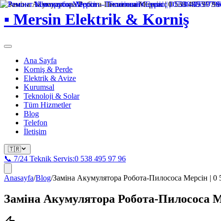
▪
Mersin Elektrik & Korniş
Ana Sayfa
Korniş & Perde
Elektrik & Avize
Kurumsal
Teknoloji & Solar
Tüm Hizmetler
Blog
Telefon
İletişim
🇹🇷
📞 7/24 Teknik Servis:
0 538 495 97 96
Anasayfa
/
Blog
/
Заміна Акумулятора Робота-Пилососа Мерсін | 0 
Заміна Акумулятора Робота-Пилососа Мер