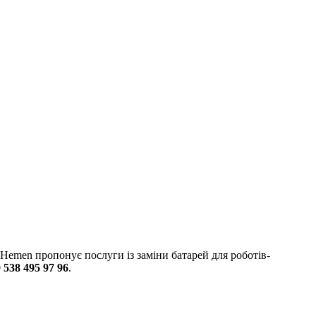
 Hemen пропонує послуги із заміни батарей для роботів-
 538 495 97 96
.