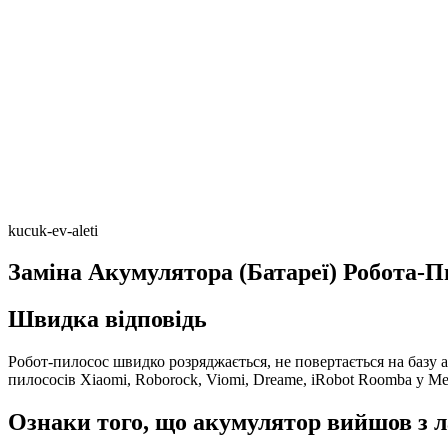
kucuk-ev-aleti
Заміна Акумулятора (Батареї) Робота-П
Швидка відповідь
Робот-пилосос швидко розряджається, не повертається на базу а
пилососів Xiaomi, Roborock, Viomi, Dreame, iRobot Roomba у М
Ознаки того, що акумулятор вийшов з л