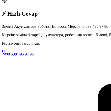
⚡ Hızlı Cevap
Заміна Акумулятора Робота-Пилососа Мерсін | 0 538 495 97 96
Мерсін: заміна батареї (акумулятора) робота-пилососа. Xiaomi, 
Profesyonel yardım için:
0 538 495 97 96