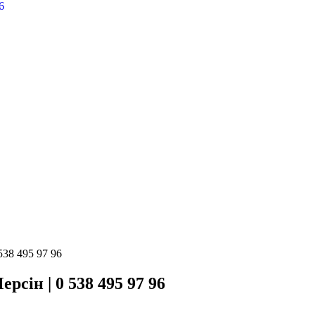
538 495 97 96
сін | 0 538 495 97 96