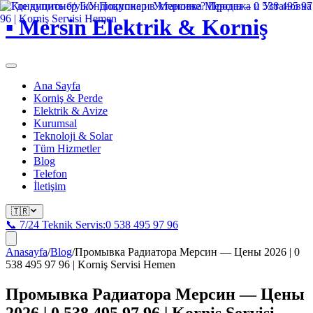
▪
Mersin Elektrik & Korniş
Ana Sayfa
Korniş & Perde
Elektrik & Avize
Kurumsal
Teknoloji & Solar
Tüm Hizmetler
Blog
Telefon
İletişim
🇹🇷
📞 7/24 Teknik Servis:
0 538 495 97 96
Anasayfa
/
Blog
/
Промывка Радиатора Мерсин — Цены 2026 | 0
538 495 97 96 | Korniş Servisi Hemen
Промывка Радиатора Мерсин — Цены
2026 | 0 538 495 97 96 | Korniş Servisi