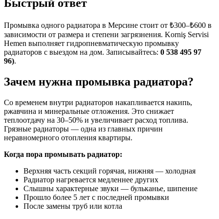
Быстрый ответ
Промывка одного радиатора в Мерсине стоит от ₺300–₺600 в
зависимости от размера и степени загрязнения. Korniş Servisi
Hemen выполняет гидропневматическую промывку
радиаторов с выездом на дом. Записывайтесь:
0 538 495 97
96)
.
Зачем нужна промывка радиатора?
Со временем внутри радиаторов накапливается накипь,
ржавчина и минеральные отложения. Это снижает
теплоотдачу на 30–50% и увеличивает расход топлива.
Грязные радиаторы — одна из главных причин
неравномерного отопления квартиры.
Когда пора промывать радиатор:
Верхняя часть секций горячая, нижняя — холодная
Радиатор нагревается медленнее других
Слышны характерные звуки — бульканье, шипение
Прошло более 5 лет с последней промывки
После замены труб или котла