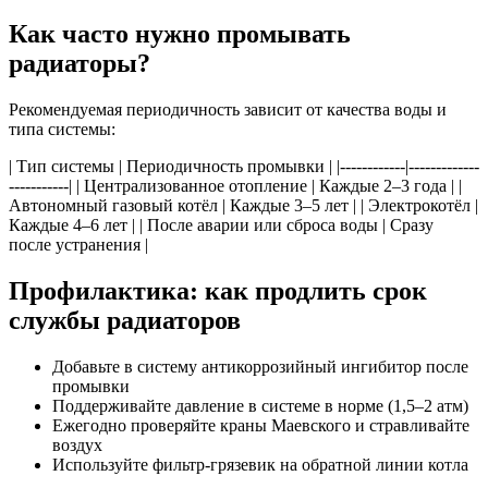
Как часто нужно промывать
радиаторы?
Рекомендуемая периодичность зависит от качества воды и
типа системы:
| Тип системы | Периодичность промывки | |------------|-------------
-----------| | Централизованное отопление | Каждые 2–3 года | |
Автономный газовый котёл | Каждые 3–5 лет | | Электрокотёл |
Каждые 4–6 лет | | После аварии или сброса воды | Сразу
после устранения |
Профилактика: как продлить срок
службы радиаторов
Добавьте в систему антикоррозийный ингибитор после
промывки
Поддерживайте давление в системе в норме (1,5–2 атм)
Ежегодно проверяйте краны Маевского и стравливайте
воздух
Используйте фильтр-грязевик на обратной линии котла