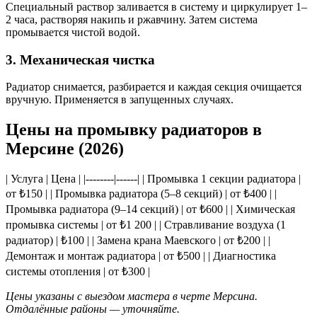
Специальный раствор заливается в систему и циркулирует 1–
2 часа, растворяя накипь и ржавчину. Затем система
промывается чистой водой.
3. Механическая чистка
Радиатор снимается, разбирается и каждая секция очищается
вручную. Применяется в запущенных случаях.
Цены на промывку радиаторов в
Мерсине (2026)
| Услуга | Цена | |--------|------| | Промывка 1 секции радиатора |
от ₺150 | | Промывка радиатора (5–8 секций) | от ₺400 | |
Промывка радиатора (9–14 секций) | от ₺600 | | Химическая
промывка системы | от ₺1 200 | | Стравливание воздуха (1
радиатор) | ₺100 | | Замена крана Маевского | от ₺200 | |
Демонтаж и монтаж радиатора | от ₺500 | | Диагностика
системы отопления | от ₺300 |
Цены указаны с выездом мастера в черте Мерсина.
Отдалённые районы — уточняйте.