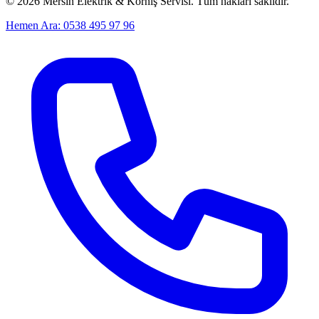
©
2026
Mersin Elektrik & Korniş Servisi. Tüm hakları saklıdır.
Hemen Ara: 0538 495 97 96