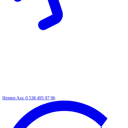
Hemen Ara: 0 538 495 97 96