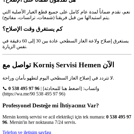
نعم، نقدم ضماناً لمدة عام كامل على جميع قطع الغيار الأصلية التي
يتم استبدالها من قبل فريقنا (شمعات، ترانسات، مفاتيح).
كم يستغرق وقت الإصلاح؟
يستغرق إصلاح ولاعة الغاز السطحي عادة بين 30 إلى 60 دقيقة في
نفس الزيارة.
تواصل مع Korniş Servisi Hemen الآن
لا تتردد في إصلاح الغاز السطحي اليوم لتطهو بأمان وراحة.
📞
0 538 495 97 96
| واتساب: [اضغط هنا للمحادثة]
(https://wa.me/90 538 495 97 96)
Profesyonel Desteğe mi İhtiyacınız Var?
Mersin korniş servisi ve acil elektrikçi için tek numara:
0 538 495 97
96
. Mersin'in her noktasına 7/24 servis.
Telefon ve iletişim sayfası