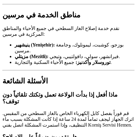
مناطق الخدمة في مرسين
نقدم خدمة إصلاح الغاز السطحي في جميع الأحياء والمناطق
المركزية في مرسين:
بوزجو، كوشبت، ليمونلوك، وجامعة
ينيشهير (Yenişehir):
مرسين.
فيرانشهر، سولي، دافولتيبي، وتيجي.
مزيتلي (Mezitli):
جميع الأحياء السكنية والتجارية.
توروسلار وأكدنيز:
الأسئلة الشائعة
ماذا أفعل إذا بدأت الولاعة تعمل وتكتك تلقائياً دون
توقف؟
قم فوراً بفصل كابل الكهرباء الخاص بالغاز السطحي من المقبس.
اترك الجهاز ليجف تماماً لمدة 24 ساعة إذا كانت المشكلة بسبب ماء
التنظيف، وإذا استمرت المشكلة اتصل بفني Korniş Servisi Hemen.
هل تقدمون ضماناً على الإصلاح؟