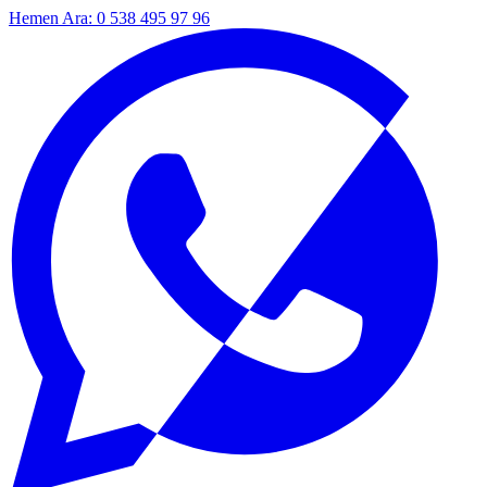
Hemen Ara: 0 538 495 97 96