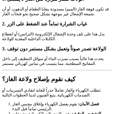
قد تكون فوهة الغاز (الميم) مسدودة ببقايا الطعام أو الدهون، أو أن
شمعة الإشعال غير موجهة بشكل صحيح نحو فتحات الغاز.
2. غياب الشرارة تماماً عند الضغط على الزر
يدل هذا على تلف وحدة الإشعال الإلكترونية (الترانس) أو انقطاع
الكابلات الداخلية المغذية للولاعة.
3. الولاعة تصدر صوتاً وتعمل بشكل مستمر دون توقف
يحدث هذا غالباً بسبب تسرب الماء أو سوائل التنظيف إلى داخل
المفاتيح السطحية، مما يتسبب في تماس كهربائي مستمر.
كيف نقوم بإصلاح ولاعة الغاز؟
تتطلب الكهرباء والغاز تعاملاً حذراً للغاية لتفادي التسريبات أو
الصدمات الكهربائية. يتبع الفنيون لدينا الخطوات التالية:
فصل الأمان:
نقوم بفصل الكهرباء وإغلاق محبس الغاز
الرئيسي تماماً قبل البدء.
التشخيص الدقيق:
نختبر التوصيلات الكهربائية وشمعات