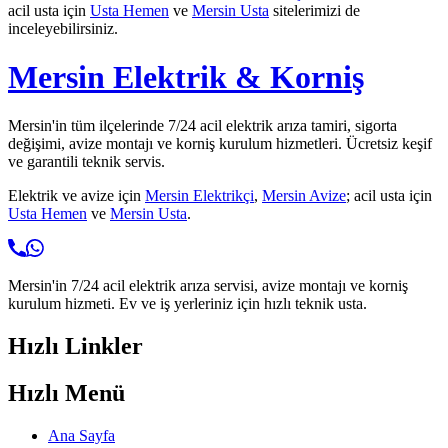
acil usta için
Usta Hemen
ve
Mersin Usta
sitelerimizi de
inceleyebilirsiniz.
Mersin Elektrik & Korniş
Mersin'in tüm ilçelerinde 7/24 acil elektrik arıza tamiri, sigorta
değişimi, avize montajı ve korniş kurulum hizmetleri. Ücretsiz keşif
ve garantili teknik servis.
Elektrik ve avize için
Mersin Elektrikçi
,
Mersin Avize
; acil usta için
Usta Hemen
ve
Mersin Usta
.
Mersin'in 7/24 acil elektrik arıza servisi, avize montajı ve korniş
kurulum hizmeti. Ev ve iş yerleriniz için hızlı teknik usta.
Hızlı Linkler
Hızlı Menü
Ana Sayfa