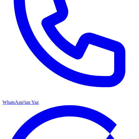
WhatsApp'tan Yaz