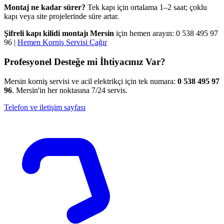
Montaj ne kadar sürer?
Tek kapı için ortalama 1–2 saat; çoklu
kapı veya site projelerinde süre artar.
Şifreli kapı kilidi montajı Mersin
için hemen arayın: 0 538 495 97
96 |
Hemen Korniş Servisi Çağır
Profesyonel Desteğe mi İhtiyacınız Var?
Mersin korniş servisi ve acil elektrikçi için tek numara:
0 538 495 97
96
. Mersin'in her noktasına 7/24 servis.
Telefon ve iletişim sayfası