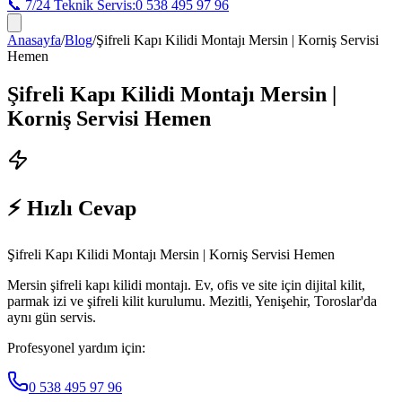
📞 7/24 Teknik Servis:
0 538 495 97 96
Anasayfa
/
Blog
/
Şifreli Kapı Kilidi Montajı Mersin | Korniş Servisi
Hemen
Şifreli Kapı Kilidi Montajı Mersin |
Korniş Servisi Hemen
⚡ Hızlı Cevap
Şifreli Kapı Kilidi Montajı Mersin | Korniş Servisi Hemen
Mersin şifreli kapı kilidi montajı. Ev, ofis ve site için dijital kilit,
parmak izi ve şifreli kilit kurulumu. Mezitli, Yenişehir, Toroslar'da
aynı gün servis.
Profesyonel yardım için:
0 538 495 97 96