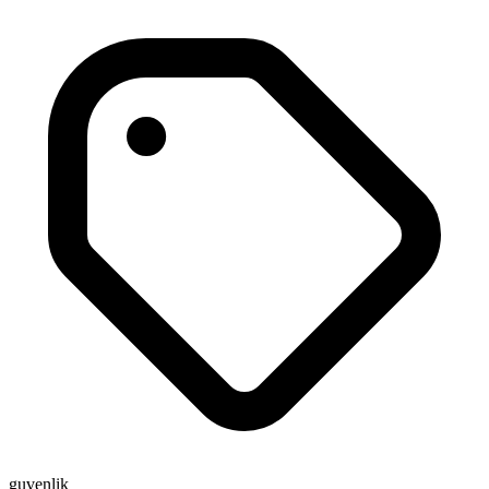
guvenlik