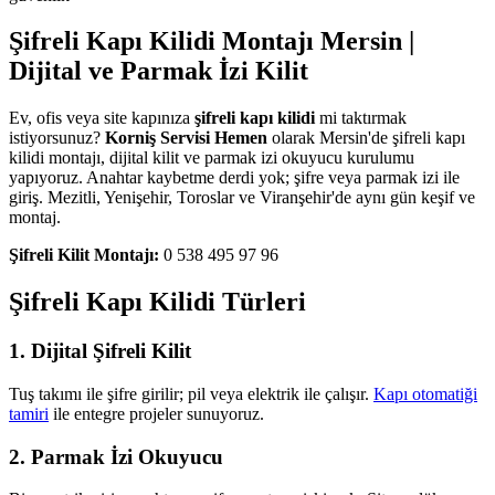
Şifreli Kapı Kilidi Montajı Mersin |
Dijital ve Parmak İzi Kilit
Ev, ofis veya site kapınıza
şifreli kapı kilidi
mi taktırmak
istiyorsunuz?
Korniş Servisi Hemen
olarak Mersin'de şifreli kapı
kilidi montajı, dijital kilit ve parmak izi okuyucu kurulumu
yapıyoruz. Anahtar kaybetme derdi yok; şifre veya parmak izi ile
giriş. Mezitli, Yenişehir, Toroslar ve Viranşehir'de aynı gün keşif ve
montaj.
Şifreli Kilit Montajı:
0 538 495 97 96
Şifreli Kapı Kilidi Türleri
1. Dijital Şifreli Kilit
Tuş takımı ile şifre girilir; pil veya elektrik ile çalışır.
Kapı otomatiği
tamiri
ile entegre projeler sunuyoruz.
2. Parmak İzi Okuyucu