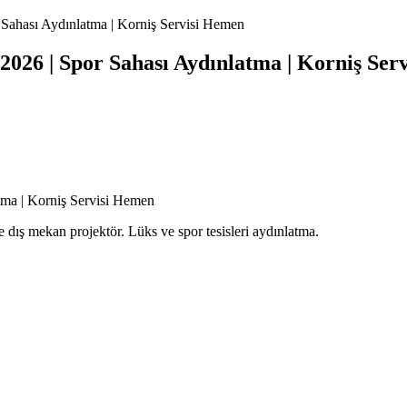
 Sahası Aydınlatma | Korniş Servisi Hemen
2026 | Spor Sahası Aydınlatma | Korniş Ser
tma | Korniş Servisi Hemen
 dış mekan projektör. Lüks ve spor tesisleri aydınlatma.