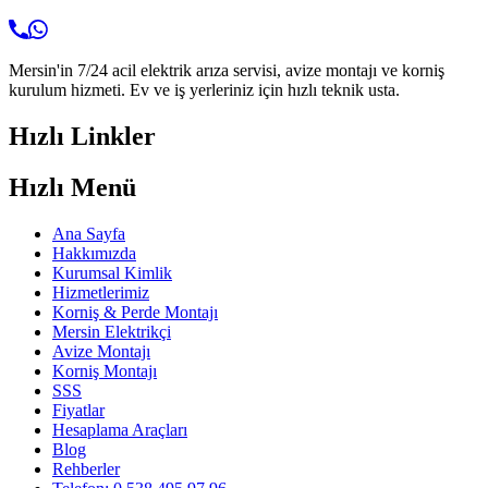
Mersin'in 7/24 acil elektrik arıza servisi, avize montajı ve korniş
kurulum hizmeti. Ev ve iş yerleriniz için hızlı teknik usta.
Hızlı Linkler
Hızlı Menü
Ana Sayfa
Hakkımızda
Kurumsal Kimlik
Hizmetlerimiz
Korniş & Perde Montajı
Mersin Elektrikçi
Avize Montajı
Korniş Montajı
SSS
Fiyatlar
Hesaplama Araçları
Blog
Rehberler