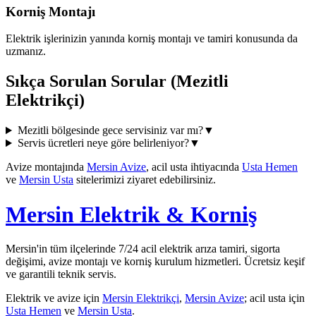
Korniş Montajı
Elektrik işlerinizin yanında korniş montajı ve tamiri konusunda da
uzmanız.
Sıkça Sorulan Sorular (
Mezitli
Elektrikçi)
Mezitli
bölgesinde gece servisiniz var mı?
▼
Servis ücretleri neye göre belirleniyor?
▼
Avize montajında
Mersin Avize
, acil usta ihtiyacında
Usta Hemen
ve
Mersin Usta
sitelerimizi ziyaret edebilirsiniz.
Mersin Elektrik & Korniş
Mersin'in tüm ilçelerinde 7/24 acil elektrik arıza tamiri, sigorta
değişimi, avize montajı ve korniş kurulum hizmetleri. Ücretsiz keşif
ve garantili teknik servis.
Elektrik ve avize için
Mersin Elektrikçi
,
Mersin Avize
; acil usta için
Usta Hemen
ve
Mersin Usta
.