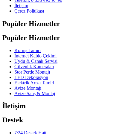
Telefon: 0 538 495 97 96
İletişim
Çerez Politikası
Popüler Hizmetler
Popüler Hizmetler
Korniş Tamiri
İnternet Kablo Çekimi
Uydu & Çanak Servisi
Güvenlik Kameraları
Stor Perde Montajı
LED Dekorasyon
Elektrik Arıza Tamiri
Avize Montajı
Avize Satış & Montaj
İletişim
Destek
7/24 Destek Hattı