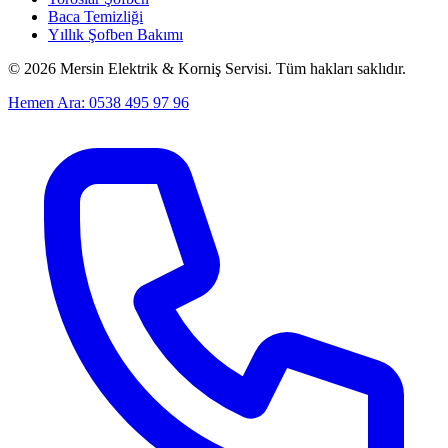
Baca Temizliği
Yıllık Şofben Bakımı
©
2026
Mersin Elektrik & Korniş Servisi. Tüm hakları saklıdır.
Hemen Ara: 0538 495 97 96