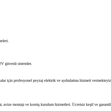
eleri.
2V güvenli sistemler.
alar için profesyonel peyzaj elektrik ve aydınlatma hizmeti vermekteyiz
mi, avize montajı ve korniş kurulum hizmetleri. Ücretsiz keşif ve garantili