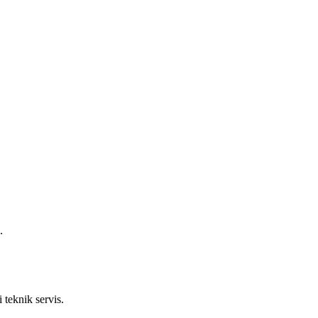
.
 teknik servis.