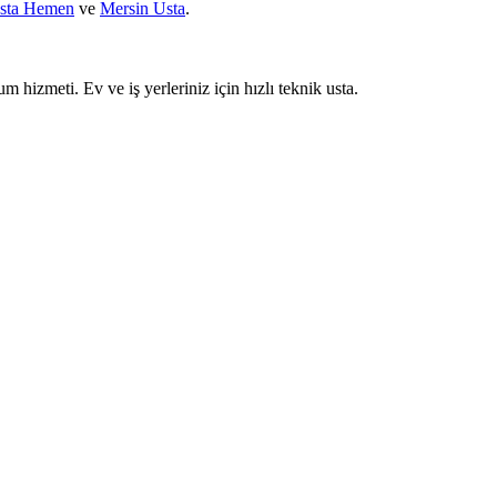
sta Hemen
ve
Mersin Usta
.
um hizmeti. Ev ve iş yerleriniz için hızlı teknik usta.