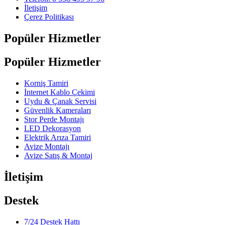
İletişim
Çerez Politikası
Popüler Hizmetler
Popüler Hizmetler
Korniş Tamiri
İnternet Kablo Çekimi
Uydu & Çanak Servisi
Güvenlik Kameraları
Stor Perde Montajı
LED Dekorasyon
Elektrik Arıza Tamiri
Avize Montajı
Avize Satış & Montaj
İletişim
Destek
7/24 Destek Hattı