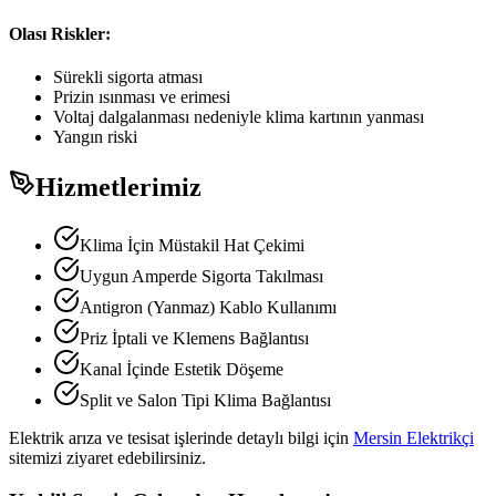
Olası Riskler:
Sürekli sigorta atması
Prizin ısınması ve erimesi
Voltaj dalgalanması nedeniyle klima kartının yanması
Yangın riski
Hizmetlerimiz
Klima İçin Müstakil Hat Çekimi
Uygun Amperde Sigorta Takılması
Antigron (Yanmaz) Kablo Kullanımı
Priz İptali ve Klemens Bağlantısı
Kanal İçinde Estetik Döşeme
Split ve Salon Tipi Klima Bağlantısı
Elektrik arıza ve tesisat işlerinde detaylı bilgi için
Mersin Elektrikçi
sitemizi ziyaret edebilirsiniz.