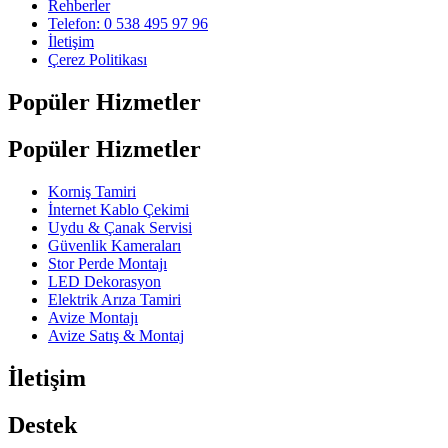
Rehberler
Telefon: 0 538 495 97 96
İletişim
Çerez Politikası
Popüler Hizmetler
Popüler Hizmetler
Korniş Tamiri
İnternet Kablo Çekimi
Uydu & Çanak Servisi
Güvenlik Kameraları
Stor Perde Montajı
LED Dekorasyon
Elektrik Arıza Tamiri
Avize Montajı
Avize Satış & Montaj
İletişim
Destek