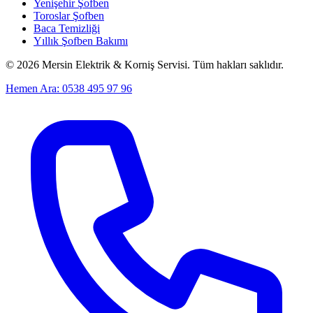
Yenişehir Şofben
Toroslar Şofben
Baca Temizliği
Yıllık Şofben Bakımı
©
2026
Mersin Elektrik & Korniş Servisi. Tüm hakları saklıdır.
Hemen Ara: 0538 495 97 96