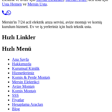
Usta Hemen
ve
Mersin Usta
.
Mersin'in 7/24 acil elektrik arıza servisi, avize montajı ve korniş
kurulum hizmeti. Ev ve iş yerleriniz için hızlı teknik usta.
Hızlı Linkler
Hızlı Menü
Ana Sayfa
Hakkımızda
Kurumsal Kimlik
Hizmetlerimiz
Korniş & Perde Montajı
Mersin Elektrikçi
Avize Montajı
Korniş Montajı
SSS
Fiyatlar
Hesaplama Araçları
Blog