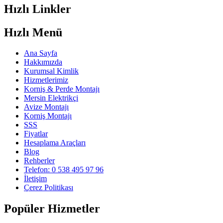
Hızlı Linkler
Hızlı Menü
Ana Sayfa
Hakkımızda
Kurumsal Kimlik
Hizmetlerimiz
Korniş & Perde Montajı
Mersin Elektrikçi
Avize Montajı
Korniş Montajı
SSS
Fiyatlar
Hesaplama Araçları
Blog
Rehberler
Telefon: 0 538 495 97 96
İletişim
Çerez Politikası
Popüler Hizmetler