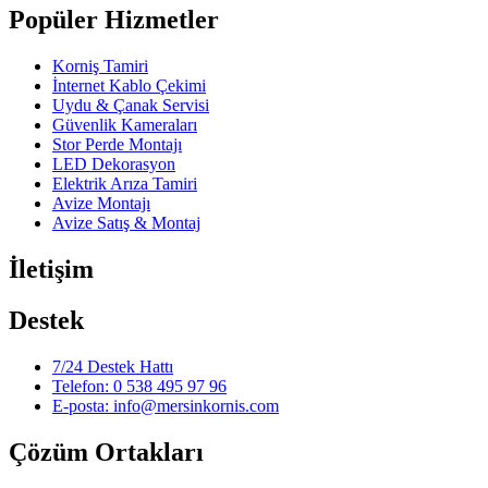
Popüler Hizmetler
Korniş Tamiri
İnternet Kablo Çekimi
Uydu & Çanak Servisi
Güvenlik Kameraları
Stor Perde Montajı
LED Dekorasyon
Elektrik Arıza Tamiri
Avize Montajı
Avize Satış & Montaj
İletişim
Destek
7/24 Destek Hattı
Telefon: 0 538 495 97 96
E-posta: info@mersinkornis.com
Çözüm Ortakları