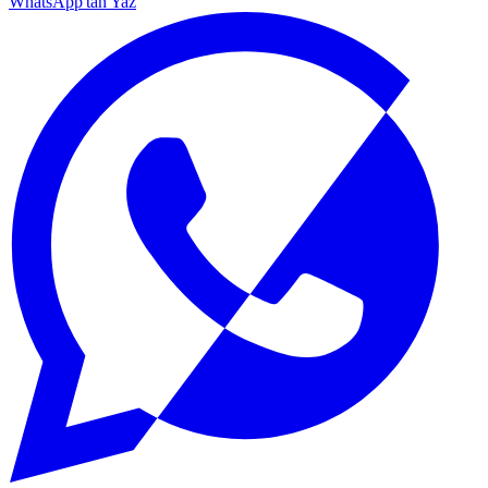
WhatsApp'tan Yaz