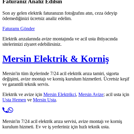
Faturanız Analiz Edilsin
Son ay gelen elektrik faturanızın fotoğrafını atın, ceza ödeyip
ödemediğinizi ücretsiz analiz edelim.
Faturamı Gönder
Elektrik arızalarında avize montajında ve acil usta ihtiyacında
sitelerimizi ziyaret edebilirsiniz.
Mersin Elektrik & Korniş
Mersin'in tüm ilçelerinde 7/24 acil elektrik arıza tamiri, sigorta
değişimi, avize montajı ve korniş kurulum hizmetleri. Ücretsiz keşif
ve garantili teknik servis.
Elektrik ve avize için
Mersin Elektrikçi
,
Mersin Avize
; acil usta için
Usta Hemen
ve
Mersin Usta
.
Mersin'in 7/24 acil elektrik arıza servisi, avize montajı ve korniş
kurulum hizmeti. Ev ve iş yerleriniz için hızlı teknik usta.