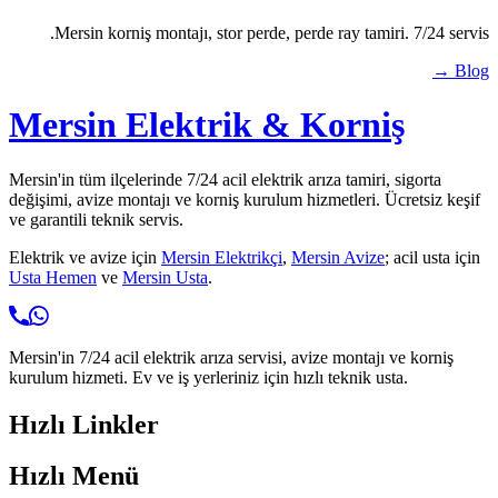
Mersin korniş montajı, stor perde, perde ray tamiri. 7/24 servis.
Blog →
Mersin Elektrik & Korniş
Mersin'in tüm ilçelerinde 7/24 acil elektrik arıza tamiri, sigorta
değişimi, avize montajı ve korniş kurulum hizmetleri. Ücretsiz keşif
ve garantili teknik servis.
Elektrik ve avize için
Mersin Elektrikçi
,
Mersin Avize
; acil usta için
Usta Hemen
ve
Mersin Usta
.
Mersin'in 7/24 acil elektrik arıza servisi, avize montajı ve korniş
kurulum hizmeti. Ev ve iş yerleriniz için hızlı teknik usta.
Hızlı Linkler
Hızlı Menü