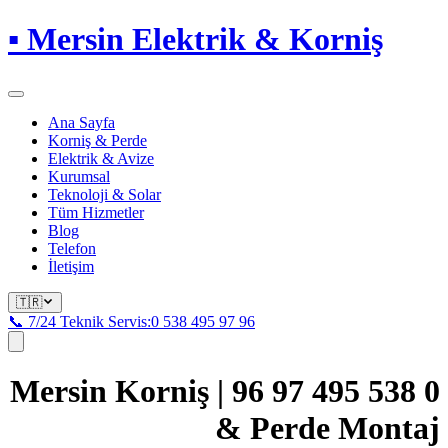
▪
Mersin Elektrik & Korniş
Ana Sayfa
Korniş & Perde
Elektrik & Avize
Kurumsal
Teknoloji & Solar
Tüm Hizmetler
Blog
Telefon
İletişim
🇹🇷
📞 7/24 Teknik Servis:
0 538 495 97 96
0 538 495 97 96 | Mersin Korniş
& Perde Montaj