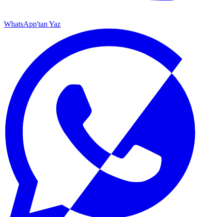
WhatsApp'tan Yaz