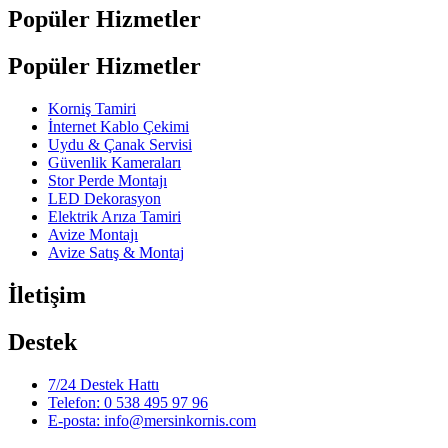
Popüler Hizmetler
Popüler Hizmetler
Korniş Tamiri
İnternet Kablo Çekimi
Uydu & Çanak Servisi
Güvenlik Kameraları
Stor Perde Montajı
LED Dekorasyon
Elektrik Arıza Tamiri
Avize Montajı
Avize Satış & Montaj
İletişim
Destek
7/24 Destek Hattı
Telefon: 0 538 495 97 96
E-posta: info@mersinkornis.com