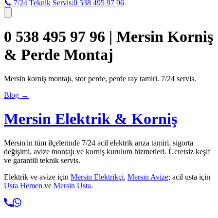
📞 7/24 Teknik Servis:
0 538 495 97 96
0 538 495 97 96 | Mersin Korniş
& Perde Montaj
Mersin korniş montajı, stor perde, perde ray tamiri. 7/24 servis.
Blog →
Mersin Elektrik & Korniş
Mersin'in tüm ilçelerinde 7/24 acil elektrik arıza tamiri, sigorta
değişimi, avize montajı ve korniş kurulum hizmetleri. Ücretsiz keşif
ve garantili teknik servis.
Elektrik ve avize için
Mersin Elektrikçi
,
Mersin Avize
; acil usta için
Usta Hemen
ve
Mersin Usta
.