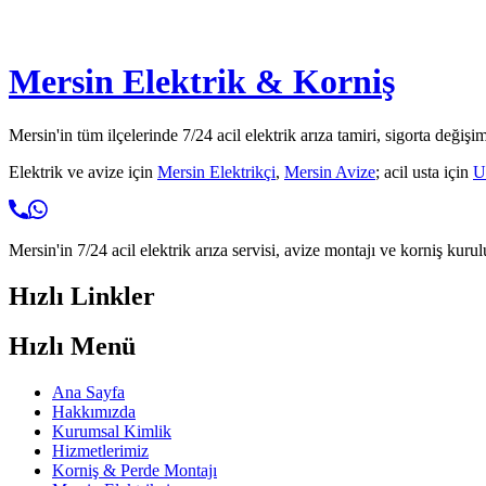
Mersin Elektrik & Korniş
Mersin'in tüm ilçelerinde 7/24 acil elektrik arıza tamiri, sigorta değişi
Elektrik ve avize için
Mersin Elektrikçi
,
Mersin Avize
; acil usta için
U
Mersin'in 7/24 acil elektrik arıza servisi, avize montajı ve korniş kurul
Hızlı Linkler
Hızlı Menü
Ana Sayfa
Hakkımızda
Kurumsal Kimlik
Hizmetlerimiz
Korniş & Perde Montajı