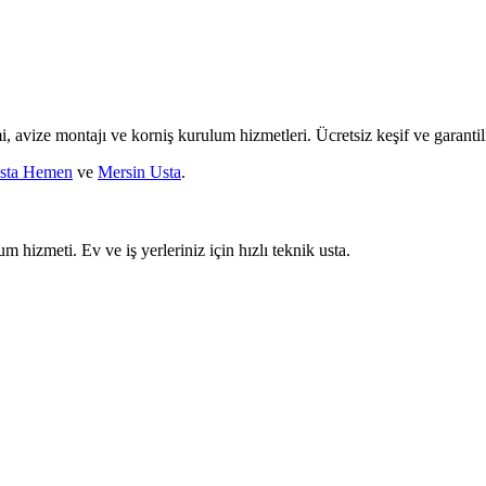
mi, avize montajı ve korniş kurulum hizmetleri. Ücretsiz keşif ve garantili
sta Hemen
ve
Mersin Usta
.
um hizmeti. Ev ve iş yerleriniz için hızlı teknik usta.