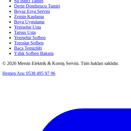
Su Isıtıcı Tamiri
Derin Dondurucu Tamiri
Beyaz Eşya Servisi
Zemin Kaplama
Boya Uygulama
Yenişehir Usta
Tarsus Usta
Yenişehir Şofben
Toroslar Şofben
Baca Temizliği
Yıllık Şofben Bakımı
©
2026
Mersin Elektrik & Korniş Servisi. Tüm hakları saklıdır.
Hemen Ara: 0538 495 97 96