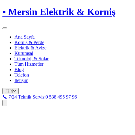
▪
Mersin Elektrik & Korniş
Ana Sayfa
Korniş & Perde
Elektrik & Avize
Kurumsal
Teknoloji & Solar
Tüm Hizmetler
Blog
Telefon
İletişim
🇹🇷
📞 7/24 Teknik Servis:
0 538 495 97 96