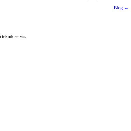
← Blog
 teknik servis.