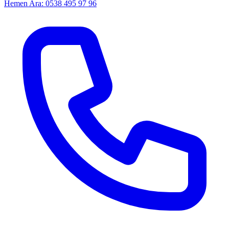
Hemen Ara: 0538 495 97 96