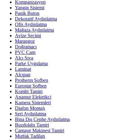
Kompanzasyon
Yangın Sistemi
Panik Buton
Dekoratif Aydınlatma
Ofis Aydınlatma
Mağaza Aydınlatma
Avize Seçimi
Marangoz
Doğramacı
PVC Cam
Alçı Sıva
Parke Uygulama
Laminat
Alçıpan
Protherm Şofben
Eurostar Şofben
Kombi Tamiri
Anamur Elektrikçi
Kamera Sistemleri
Diafon Montajı
Seri Aydınlatma
Bina Dış Cephe Aydınlatma
Buzdolabı Tamiri
Çamaşır Makinesi Tamiri
Mutfak Tadilatı