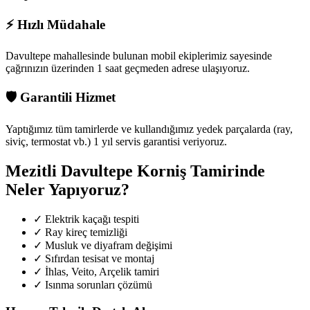
⚡
Hızlı Müdahale
Davultepe mahallesinde
bulunan mobil ekiplerimiz sayesinde
çağrınızın üzerinden 1 saat geçmeden adrese ulaşıyoruz.
🛡️
Garantili Hizmet
Yaptığımız tüm tamirlerde ve kullandığımız yedek parçalarda (ray,
siviç, termostat vb.) 1 yıl servis garantisi veriyoruz.
Mezitli Davultepe
Korniş Tamirinde
Neler Yapıyoruz?
✓
Elektrik kaçağı tespiti
✓
Ray kireç temizliği
✓
Musluk ve diyafram değişimi
✓
Sıfırdan tesisat ve montaj
✓
İhlas, Veito, Arçelik tamiri
✓
Isınma sorunları çözümü