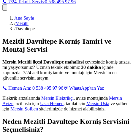
📞 7/24 Teknik Servis:
0 538 495 97 96
Ana Sayfa
/
Mezitli
/
Davultepe
Mezitli Davultepe
Korniş Tamiri ve
Montaj Servisi
Mersin
Mezitli ilçesi Davultepe mahallesi
çevresinde korniş arızası
mı yaşıyorsunuz? Uzman teknik ekibimiz
30 dakika
içinde
kapınızda. 7/24 acil korniş tamiri ve montajı için Mersin'in en
güvenilir servisini arayın.
📞 Hemen Ara: 0 538 495 97 96
💬 WhatsApp'tan Yaz
Elektrik arızalarında
Mersin Elektrikçi
, avize montajında
Mersin
Avize
, acil usta için
Usta Hemen
, tadilat için
Mersin Usta
ve şofben
için
Mersin Şofben
sitelerimizde de hizmet alabilirsiniz.
Neden
Mezitli Davultepe
Korniş Servisini
Seçmelisiniz?