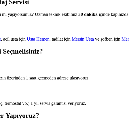
aj Servisi
sı mı yaşıyorsunuz? Uzman teknik ekibimiz
30 dakika
içinde kapınızda.
e
, acil usta için
Usta Hemen
, tadilat için
Mersin Usta
ve şofben için
Mer
i Seçmelisiniz?
zın üzerinden 1 saat geçmeden adrese ulaşıyoruz.
 termostat vb.) 1 yıl servis garantisi veriyoruz.
r Yapıyoruz?