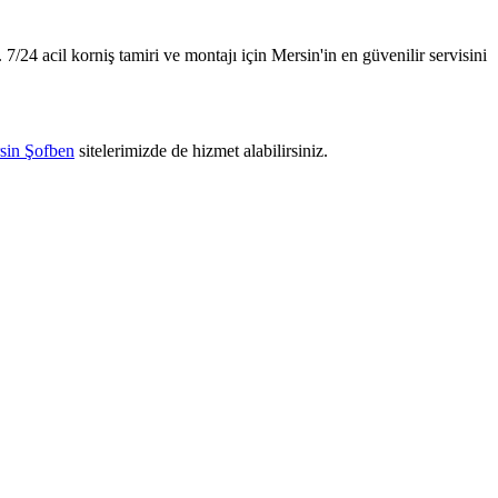
 7/24 acil korniş tamiri ve montajı için Mersin'in en güvenilir servisini
sin Şofben
sitelerimizde de hizmet alabilirsiniz.