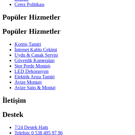
Çerez Politikası
Popüler Hizmetler
Popüler Hizmetler
Korniş Tamiri
İnternet Kablo Çekimi
Uydu & Çanak Servisi
Güvenlik Kameraları
Stor Perde Montajı
LED Dekorasyon
Elektrik Arıza Tamiri
Avize Montajı
Avize Satış & Montaj
İletişim
Destek
7/24 Destek Hattı
Telefon: 0 538 495 97 96