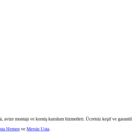
mi, avize montajı ve korniş kurulum hizmetleri. Ücretsiz keşif ve garantili
sta Hemen
ve
Mersin Usta
.