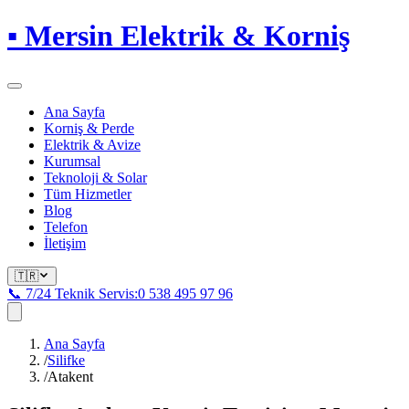
▪
Mersin Elektrik & Korniş
Ana Sayfa
Korniş & Perde
Elektrik & Avize
Kurumsal
Teknoloji & Solar
Tüm Hizmetler
Blog
Telefon
İletişim
🇹🇷
📞 7/24 Teknik Servis:
0 538 495 97 96
Ana Sayfa
/
Silifke
/
Atakent