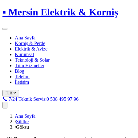
▪
Mersin Elektrik & Korniş
Ana Sayfa
Korniş & Perde
Elektrik & Avize
Kurumsal
Teknoloji & Solar
Tüm Hizmetler
Blog
Telefon
İletişim
🇹🇷
📞 7/24 Teknik Servis:
0 538 495 97 96
Ana Sayfa
/
Silifke
/
Göksu