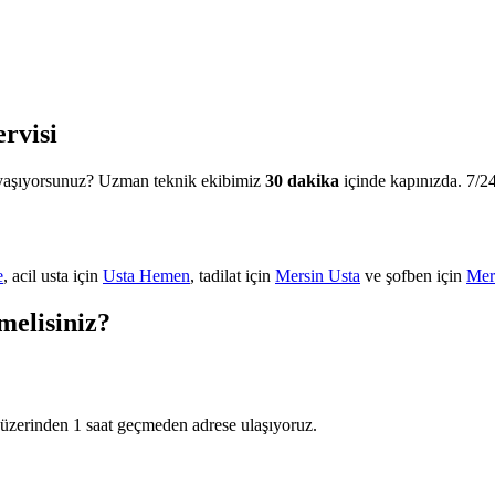
rvisi
 yaşıyorsunuz? Uzman teknik ekibimiz
30 dakika
içinde kapınızda. 7/24 
e
, acil usta için
Usta Hemen
, tadilat için
Mersin Usta
ve şofben için
Mer
melisiniz?
 üzerinden 1 saat geçmeden adrese ulaşıyoruz.