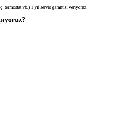
 termostat vb.) 1 yıl servis garantisi veriyoruz.
pıyoruz?