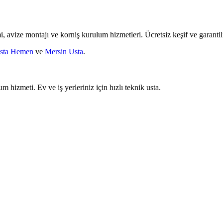
mi, avize montajı ve korniş kurulum hizmetleri. Ücretsiz keşif ve garantili
sta Hemen
ve
Mersin Usta
.
um hizmeti. Ev ve iş yerleriniz için hızlı teknik usta.