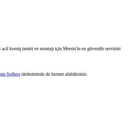
acil korniş tamiri ve montajı için Mersin'in en güvenilir servisini
sin Şofben
sitelerimizde de hizmet alabilirsiniz.