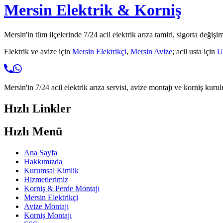
Mersin Elektrik & Korniş
Mersin'in tüm ilçelerinde 7/24 acil elektrik arıza tamiri, sigorta değişi
Elektrik ve avize için
Mersin Elektrikçi
,
Mersin Avize
; acil usta için
U
Mersin'in 7/24 acil elektrik arıza servisi, avize montajı ve korniş kurul
Hızlı Linkler
Hızlı Menü
Ana Sayfa
Hakkımızda
Kurumsal Kimlik
Hizmetlerimiz
Korniş & Perde Montajı
Mersin Elektrikçi
Avize Montajı
Korniş Montajı