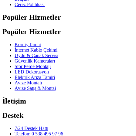
Çerez Politikası
Popüler Hizmetler
Popüler Hizmetler
Korniş Tamiri
İnternet Kablo Çekimi
Uydu & Çanak Servisi
Güvenlik Kameraları
Stor Perde Montajı
LED Dekorasyon
Elektrik Arıza Tamiri
Avize Montajı
Avize Satış & Montaj
İletişim
Destek
7/24 Destek Hattı
Telefon: 0 538 495 97 96