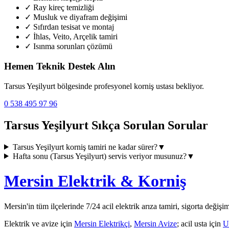
✓
Ray kireç temizliği
✓
Musluk ve diyafram değişimi
✓
Sıfırdan tesisat ve montaj
✓
İhlas, Veito, Arçelik tamiri
✓
Isınma sorunları çözümü
Hemen Teknik Destek Alın
Tarsus Yeşilyurt
bölgesinde profesyonel korniş ustası bekliyor.
0 538 495 97 96
Tarsus Yeşilyurt
Sıkça Sorulan Sorular
Tarsus Yeşilyurt
korniş tamiri ne kadar sürer?
▼
Hafta sonu (
Tarsus Yeşilyurt
) servis veriyor musunuz?
▼
Mersin Elektrik & Korniş
Mersin'in tüm ilçelerinde 7/24 acil elektrik arıza tamiri, sigorta değişi
Elektrik ve avize için
Mersin Elektrikçi
,
Mersin Avize
; acil usta için
U