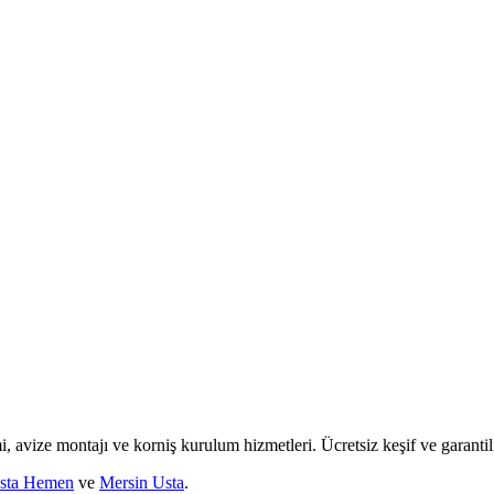
mi, avize montajı ve korniş kurulum hizmetleri. Ücretsiz keşif ve garantili
sta Hemen
ve
Mersin Usta
.