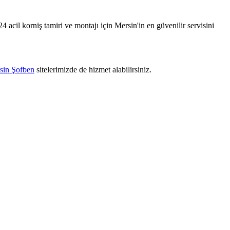
4 acil korniş tamiri ve montajı için Mersin'in en güvenilir servisini
sin Şofben
sitelerimizde de hizmet alabilirsiniz.