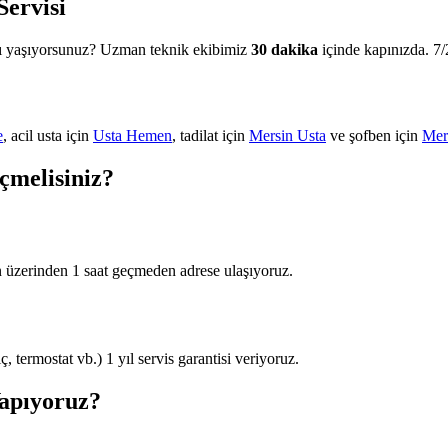
ervisi
mı yaşıyorsunuz? Uzman teknik ekibimiz
30 dakika
içinde kapınızda. 7/2
e
, acil usta için
Usta Hemen
, tadilat için
Mersin Usta
ve şofben için
Mer
çmelisiniz?
n üzerinden 1 saat geçmeden adrese ulaşıyoruz.
 termostat vb.) 1 yıl servis garantisi veriyoruz.
apıyoruz?