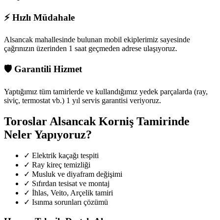
⚡
Hızlı Müdahale
Alsancak mahallesinde
bulunan mobil ekiplerimiz sayesinde
çağrınızın üzerinden 1 saat geçmeden adrese ulaşıyoruz.
🛡️
Garantili Hizmet
Yaptığımız tüm tamirlerde ve kullandığımız yedek parçalarda (ray,
siviç, termostat vb.) 1 yıl servis garantisi veriyoruz.
Toroslar Alsancak
Korniş Tamirinde
Neler Yapıyoruz?
✓
Elektrik kaçağı tespiti
✓
Ray kireç temizliği
✓
Musluk ve diyafram değişimi
✓
Sıfırdan tesisat ve montaj
✓
İhlas, Veito, Arçelik tamiri
✓
Isınma sorunları çözümü