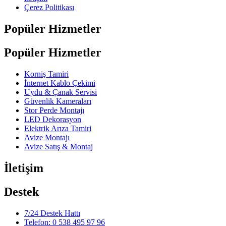
Çerez Politikası
Popüler Hizmetler
Popüler Hizmetler
Korniş Tamiri
İnternet Kablo Çekimi
Uydu & Çanak Servisi
Güvenlik Kameraları
Stor Perde Montajı
LED Dekorasyon
Elektrik Arıza Tamiri
Avize Montajı
Avize Satış & Montaj
İletişim
Destek
7/24 Destek Hattı
Telefon: 0 538 495 97 96