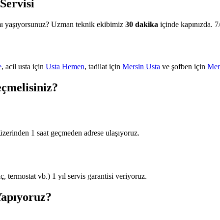
Servisi
 mı yaşıyorsunuz? Uzman teknik ekibimiz
30 dakika
içinde kapınızda. 7/
e
, acil usta için
Usta Hemen
, tadilat için
Mersin Usta
ve şofben için
Mer
eçmelisiniz?
üzerinden 1 saat geçmeden adrese ulaşıyoruz.
 termostat vb.) 1 yıl servis garantisi veriyoruz.
Yapıyoruz?