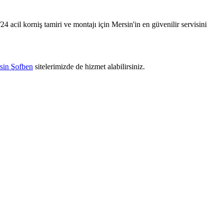
24 acil korniş tamiri ve montajı için Mersin'in en güvenilir servisini
sin Şofben
sitelerimizde de hizmet alabilirsiniz.