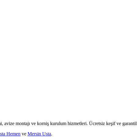
mi, avize montajı ve korniş kurulum hizmetleri. Ücretsiz keşif ve garantili
sta Hemen
ve
Mersin Usta
.