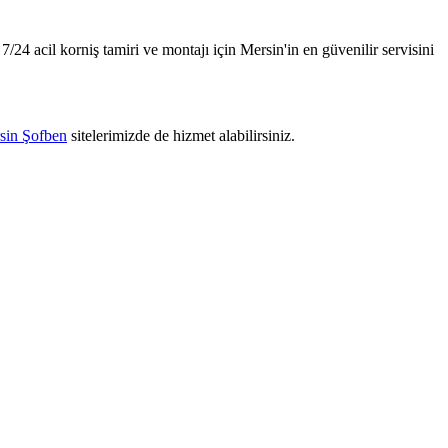
7/24 acil korniş tamiri ve montajı için Mersin'in en güvenilir servisini
sin Şofben
sitelerimizde de hizmet alabilirsiniz.