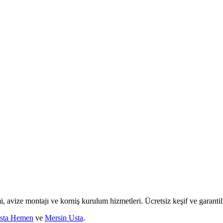
mi, avize montajı ve korniş kurulum hizmetleri. Ücretsiz keşif ve garantili
sta Hemen
ve
Mersin Usta
.