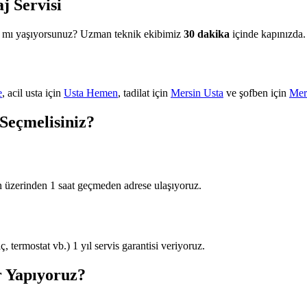
j Servisi
sı mı yaşıyorsunuz? Uzman teknik ekibimiz
30 dakika
içinde kapınızda. 
e
, acil usta için
Usta Hemen
, tadilat için
Mersin Usta
ve şofben için
Mer
 Seçmelisiniz?
n üzerinden 1 saat geçmeden adrese ulaşıyoruz.
 termostat vb.) 1 yıl servis garantisi veriyoruz.
 Yapıyoruz?