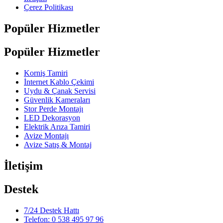
Çerez Politikası
Popüler Hizmetler
Popüler Hizmetler
Korniş Tamiri
İnternet Kablo Çekimi
Uydu & Çanak Servisi
Güvenlik Kameraları
Stor Perde Montajı
LED Dekorasyon
Elektrik Arıza Tamiri
Avize Montajı
Avize Satış & Montaj
İletişim
Destek
7/24 Destek Hattı
Telefon: 0 538 495 97 96