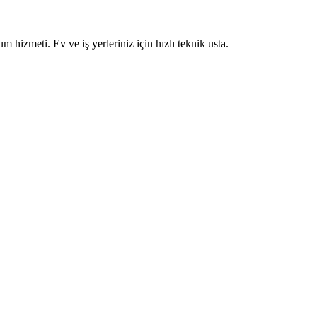
um hizmeti. Ev ve iş yerleriniz için hızlı teknik usta.