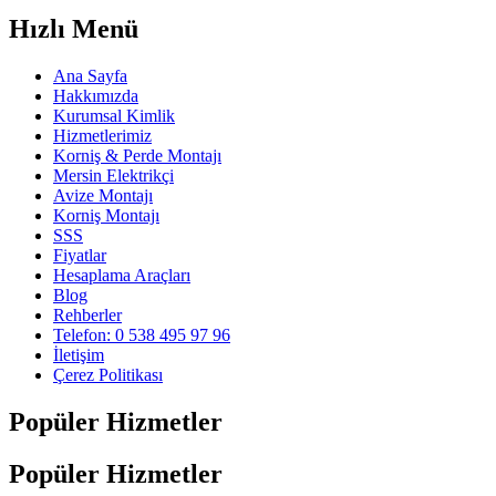
Hızlı Menü
Ana Sayfa
Hakkımızda
Kurumsal Kimlik
Hizmetlerimiz
Korniş & Perde Montajı
Mersin Elektrikçi
Avize Montajı
Korniş Montajı
SSS
Fiyatlar
Hesaplama Araçları
Blog
Rehberler
Telefon: 0 538 495 97 96
İletişim
Çerez Politikası
Popüler Hizmetler
Popüler Hizmetler