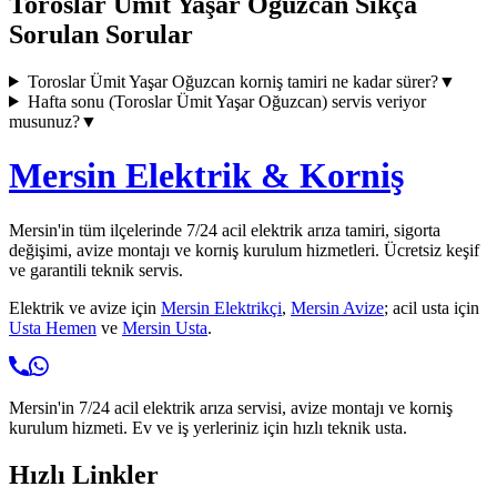
Toroslar Ümit Yaşar Oğuzcan
Sıkça
Sorulan Sorular
Toroslar Ümit Yaşar Oğuzcan
korniş tamiri ne kadar sürer?
▼
Hafta sonu (
Toroslar Ümit Yaşar Oğuzcan
) servis veriyor
musunuz?
▼
Mersin Elektrik & Korniş
Mersin'in tüm ilçelerinde 7/24 acil elektrik arıza tamiri, sigorta
değişimi, avize montajı ve korniş kurulum hizmetleri. Ücretsiz keşif
ve garantili teknik servis.
Elektrik ve avize için
Mersin Elektrikçi
,
Mersin Avize
; acil usta için
Usta Hemen
ve
Mersin Usta
.
Mersin'in 7/24 acil elektrik arıza servisi, avize montajı ve korniş
kurulum hizmeti. Ev ve iş yerleriniz için hızlı teknik usta.
Hızlı Linkler