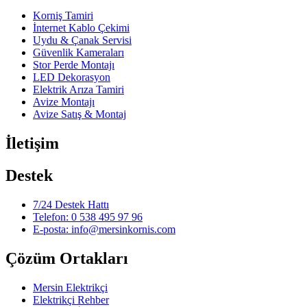
Korniş Tamiri
İnternet Kablo Çekimi
Uydu & Çanak Servisi
Güvenlik Kameraları
Stor Perde Montajı
LED Dekorasyon
Elektrik Arıza Tamiri
Avize Montajı
Avize Satış & Montaj
İletişim
Destek
7/24 Destek Hattı
Telefon: 0 538 495 97 96
E-posta: info@mersinkornis.com
Çözüm Ortakları
Mersin Elektrikçi
Elektrikçi Rehber