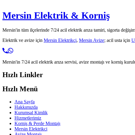
Mersin Elektrik & Korniş
Mersin'in tüm ilçelerinde 7/24 acil elektrik arıza tamiri, sigorta değişi
Elektrik ve avize için
Mersin Elektrikçi
,
Mersin Avize
; acil usta için
U
Mersin'in 7/24 acil elektrik arıza servisi, avize montajı ve korniş kurul
Hızlı Linkler
Hızlı Menü
Ana Sayfa
Hakkımızda
Kurumsal Kimlik
Hizmetlerimiz
Korniş & Perde Montajı
Mersin Elektrikçi
Avize Montajı