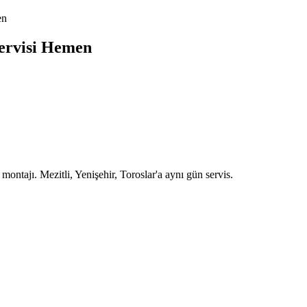
en
Servisi Hemen
montajı. Mezitli, Yenişehir, Toroslar'a aynı gün servis.