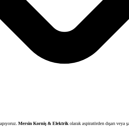
yapıyoruz.
Mersin Korniş & Elektrik
olarak aspiratörden dışarı veya şa