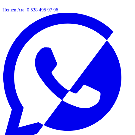
Hemen Ara: 0 538 495 97 96