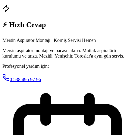
⚡ Hızlı Cevap
Mersin Aspiratör Montajı | Korniş Servisi Hemen
Mersin aspiratör montajı ve bacası takma. Mutfak aspiratörü
kurulumu ve arıza. Mezitli, Yenişehir, Toroslar'a aynı gün servis.
Profesyonel yardım için:
0 538 495 97 96