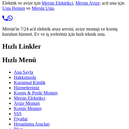
Elektrik ve avize için
Mersin Elektrikçi
,
Mersin Avize
; acil usta için
Usta Hemen
ve
Mersin Usta
.
Mersin'in 7/24 acil elektrik arıza servisi, avize montajı ve korniş
kurulum hizmeti. Ev ve iş yerleriniz için hızlı teknik usta.
Hızlı Linkler
Hızlı Menü
Ana Sayfa
Hakkımızda
Kurumsal Kimlik
Hizmetlerimiz
Korniş & Perde Montajı
Mersin Elektrikçi
Avize Montajı
Korniş Montajı
SSS
Fiyatlar
Hesaplama Araçları