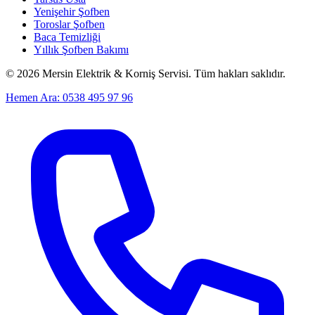
Yenişehir Şofben
Toroslar Şofben
Baca Temizliği
Yıllık Şofben Bakımı
©
2026
Mersin Elektrik & Korniş Servisi. Tüm hakları saklıdır.
Hemen Ara: 0538 495 97 96