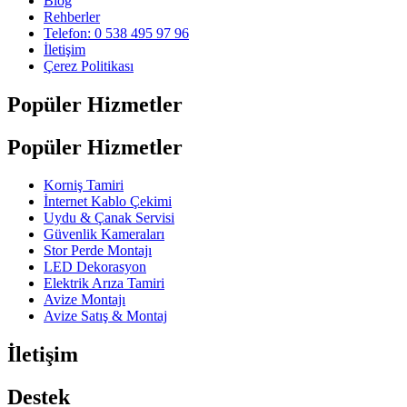
Blog
Rehberler
Telefon: 0 538 495 97 96
İletişim
Çerez Politikası
Popüler Hizmetler
Popüler Hizmetler
Korniş Tamiri
İnternet Kablo Çekimi
Uydu & Çanak Servisi
Güvenlik Kameraları
Stor Perde Montajı
LED Dekorasyon
Elektrik Arıza Tamiri
Avize Montajı
Avize Satış & Montaj
İletişim
Destek