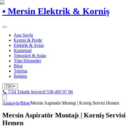
▪
Mersin Elektrik & Korniş
Ana Sayfa
Korniş & Perde
Elektrik & Avize
Kurumsal
Teknoloji & Solar
Tüm Hizmetler
Blog
Telefon
İletişim
🇹🇷
📞 7/24 Teknik Servis:
0 538 495 97 96
Anasayfa
/
Blog
/
Mersin Aspiratör Montajı | Korniş Servisi Hemen
Mersin Aspiratör Montajı | Korniş Servisi
Hemen