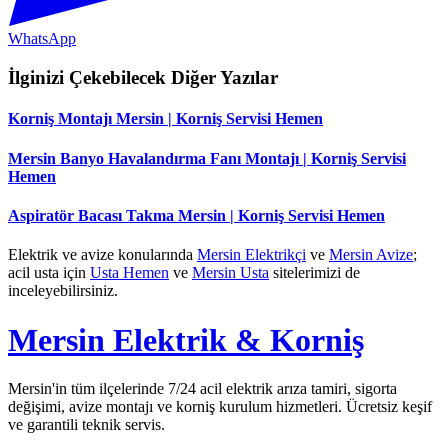
WhatsApp
İlginizi Çekebilecek Diğer Yazılar
Korniş Montajı Mersin | Korniş Servisi Hemen
Mersin Banyo Havalandırma Fanı Montajı | Korniş Servisi
Hemen
Aspiratör Bacası Takma Mersin | Korniş Servisi Hemen
Elektrik ve avize konularında
Mersin Elektrikçi
ve
Mersin Avize
;
acil usta için
Usta Hemen
ve
Mersin Usta
sitelerimizi de
inceleyebilirsiniz.
Mersin Elektrik & Korniş
Mersin'in tüm ilçelerinde 7/24 acil elektrik arıza tamiri, sigorta
değişimi, avize montajı ve korniş kurulum hizmetleri. Ücretsiz keşif
ve garantili teknik servis.