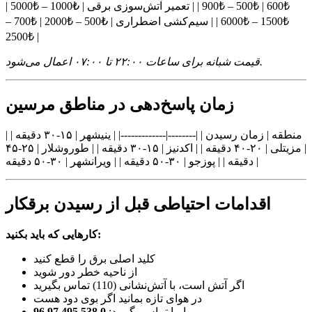
₺600 | ₺500 – ₺900 | | تعمیر آتش‌سوزی برقی | ₺1000 – ₺5000 |
₺1500 – ₺6000 | | سیم‌کشی اضطراری | ₺500 – ₺2000 | ₺700 –
₺2500 |
قیمت شبانه برای ساعات ۲۲:۰۰ تا ۰۷:۰۰ اعمال می‌شود.
زمان پاسخ‌دهی در مناطق مرسین
| منطقه | زمان رسیدن | |--------|-------------| | ینیشهر | ۱۵-۳۰ دقیقه |
| مزیتلی | ۲۰-۴۰ دقیقه | | اکدنیز | ۱۵-۳۰ دقیقه | | طوروشلار | ۲۵-۴۵
دقیقه | | پوزجو | ۳۰-۵۰ دقیقه | | ویرانشهر | ۳۰-۵۰ دقیقه |
اقدامات احتیاطی قبل از رسیدن برقکار
کارهایی که باید بکنید:
کلید اصلی برق را قطع کنید
از ناحیه خطر دور شوید
اگر آتش است، با آتش‌نشانی (110) تماس بگیرید
در هوای تازه بمانید اگر بوی دود هست
0 538 495 97 96
با ما تماس بگیرید: