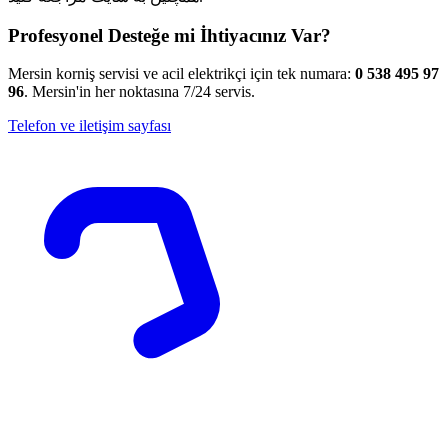
Profesyonel Desteğe mi İhtiyacınız Var?
Mersin korniş servisi ve acil elektrikçi için tek numara:
0 538 495 97
96
. Mersin'in her noktasına 7/24 servis.
Telefon ve iletişim sayfası