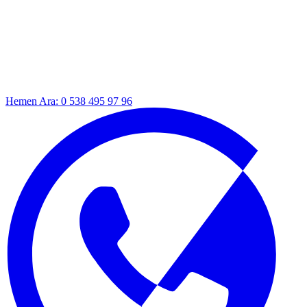
Hemen Ara: 0 538 495 97 96