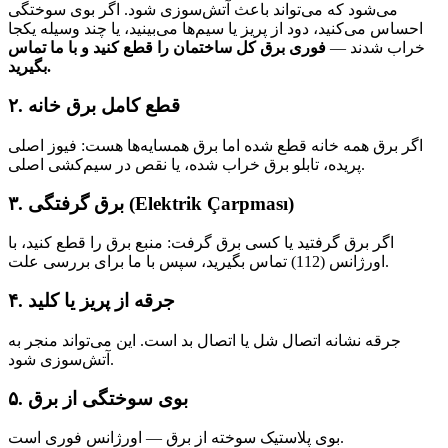
می‌شود که می‌تواند باعث آتش‌سوزی شود. اگر بوی سوختگی
احساس می‌کنید، دود از پریز یا سیم‌ها می‌بینید، یا چند وسیله یکجا
خراب شدند —
فوری برق کل ساختمان را قطع کنید و با ما تماس
بگیرید.
۲. قطع کامل برق خانه
اگر برق همه خانه قطع شده اما برق همسایه‌ها هست: فیوز اصلی
پریده، تابلو برق خراب شده، یا نقص در سیم‌کشی اصلی.
۳. برق گرفتگی (Elektrik Çarpması)
اگر برق گرفتید یا کسی برق گرفت: منبع برق را قطع کنید، با
اورژانس (112) تماس بگیرید، سپس با ما برای بررسی علت.
۴. جرقه از پریز یا کلید
جرقه نشانه اتصال شل یا اتصال بد است. این می‌تواند منجر به
آتش‌سوزی شود.
۵. بوی سوختگی از برق
بوی پلاستیک سوخته از برق — اورژانس فوری است.