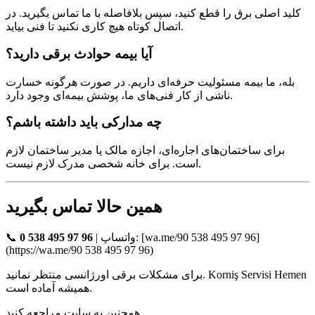
کلید اصلی برق را قطع کنید، سپس بلافاصله با ما تماس بگیرید. در
اتصال کوتاه هیچ کاری نکنید تا فنی بیاید.
آیا بیمه حوادث برقی دارید؟
بله، ما بیمه مسئولیت حرفه‌ای داریم. در صورت هرگونه خسارت
ناشی از کار فنی‌های ما، پوشش بیمه‌ای وجود دارد.
چه مدارکی باید داشته باشم؟
برای ساختمان‌های اجاره‌ای، اجازه مالک یا مدیر ساختمان لازم
است. برای خانه شخصی مدرک لازم نیست.
همین حالا تماس بگیرید
📞
0 538 495 97 96
| واتساپ: [wa.me/90 538 495 97 96]
(https://wa.me/90 538 495 97 96)
برای مشکلات برقی اورژانسی منتظر نمانید. Korniş Servisi Hemen
همیشه آماده است.
همچنین به سایت مراجعه کنید.