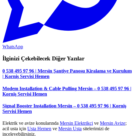
WhatsApp
İlginizi Çekebilecek Diğer Yazılar
0 538 495 97 96 | Mersin Şantiye Panosu Kiralama ve Kurulum
| Korniş Servisi Hemen
Modem Installation & Cable Pulling Mersin – 0 538 495 97 96 |
Korniş Servisi Hemen
Signal Booster Installation Mersin – 0 538 495 97 96 | Korniş
Servisi Hemen
Elektrik ve avize konularında
Mersin Elektrikçi
ve
Mersin Avize
;
acil usta için
Usta Hemen
ve
Mersin Usta
sitelerimizi de
inceleyebilirsiniz.