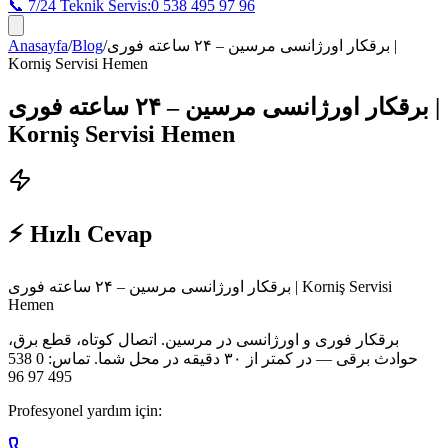
📞 7/24 Teknik Servis:
0 538 495 97 96
Anasayfa
/
Blog
/
برقکار اورژانسی مرسین – ۲۴ ساعته فوری |
Korniş Servisi Hemen
برقکار اورژانسی مرسین – ۲۴ ساعته فوری |
Korniş Servisi Hemen
⚡ Hızlı Cevap
برقکار اورژانسی مرسین – ۲۴ ساعته فوری | Korniş Servisi
Hemen
برقکار فوری و اورژانسی در مرسین. اتصال کوتاه، قطع برق،
حوادث برقی — در کمتر از ۳۰ دقیقه در محل شما. تماس: 0 538
495 97 96
Profesyonel yardım için: