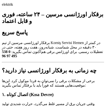
elektrik
برقکار اورژانسی مرسین – ۲۴ ساعته، فوری
و قابل اعتماد
پاسخ سریع
برقکار اورژانسی مرسین از تیم Korniş Servisi Hemen در کمتر از
۳۰ دقیقه در محل شماست. شبانه‌روز، هفت روز هفته، حتی در
0 538
تعطیلات رسمی. برای اورژانس برقی هم‌اکنون تماس بگیرید:
495 97 96
چه زمانی به برقکار اورژانسی نیاز دارید؟
برخی از مشکلات برقی را نمی‌توان به فردا موکول کرد. این‌ها
موقعیت‌هایی هستند که فوراً باید با برقکار تماس بگیرید:
۱. اتصال کوتاه (Kısa Devre)
وقتی جریان برق از مسیر غلط می‌گذرد، حرارت شدیدی تولید