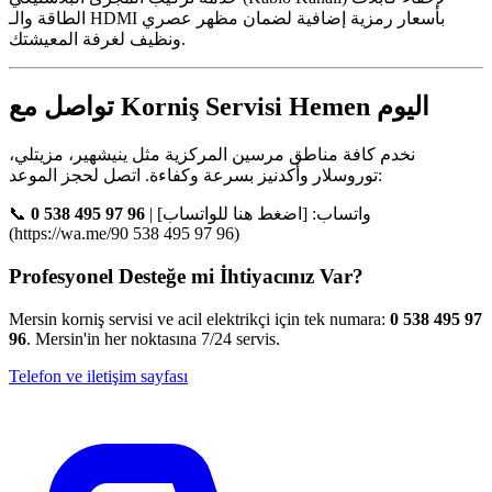
الطاقة والـ HDMI بأسعار رمزية إضافية لضمان مظهر عصري
ونظيف لغرفة المعيشتك.
تواصل مع Korniş Servisi Hemen اليوم
نخدم كافة مناطق مرسين المركزية مثل ينيشهير، مزيتلي،
توروسلار وأكدنيز بسرعة وكفاءة. اتصل لحجز الموعد:
📞
0 538 495 97 96
| واتساب: [اضغط هنا للواتساب]
(https://wa.me/90 538 495 97 96)
Profesyonel Desteğe mi İhtiyacınız Var?
Mersin korniş servisi ve acil elektrikçi için tek numara:
0 538 495 97
96
. Mersin'in her noktasına 7/24 servis.
Telefon ve iletişim sayfası