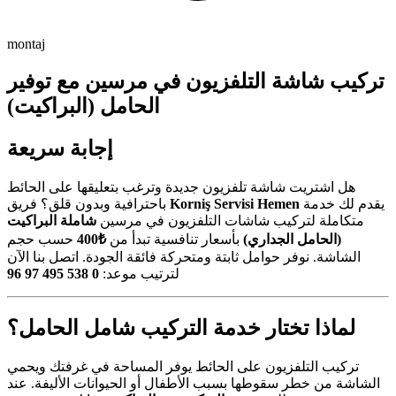
montaj
تركيب شاشة التلفزيون في مرسين مع توفير
الحامل (البراكيت)
إجابة سريعة
هل اشتريت شاشة تلفزيون جديدة وترغب بتعليقها على الحائط
باحترافية وبدون قلق؟ فريق
Korniş Servisi Hemen
يقدم لك خدمة
متكاملة لتركيب شاشات التلفزيون في مرسين
شاملة البراكيت
حسب حجم
₺400
بأسعار تنافسية تبدأ من
(الحامل الجداري)
الشاشة. نوفر حوامل ثابتة ومتحركة فائقة الجودة. اتصل بنا الآن
0 538 495 97 96
لترتيب موعد:
لماذا تختار خدمة التركيب شامل الحامل؟
تركيب التلفزيون على الحائط يوفر المساحة في غرفتك ويحمي
الشاشة من خطر سقوطها بسبب الأطفال أو الحيوانات الأليفة. عند