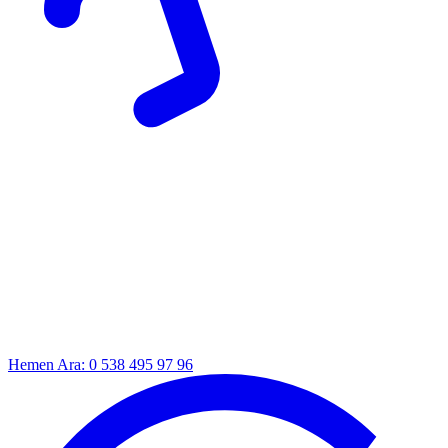
Hemen Ara: 0 538 495 97 96