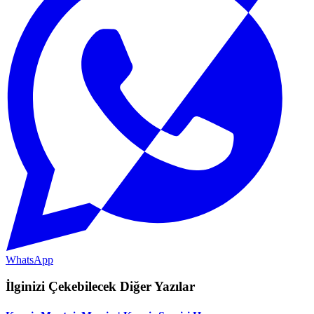
WhatsApp
İlginizi Çekebilecek Diğer Yazılar