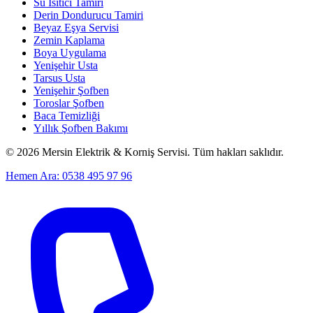
Su Isıtıcı Tamiri
Derin Dondurucu Tamiri
Beyaz Eşya Servisi
Zemin Kaplama
Boya Uygulama
Yenişehir Usta
Tarsus Usta
Yenişehir Şofben
Toroslar Şofben
Baca Temizliği
Yıllık Şofben Bakımı
©
2026
Mersin Elektrik & Korniş Servisi. Tüm hakları saklıdır.
Hemen Ara: 0538 495 97 96