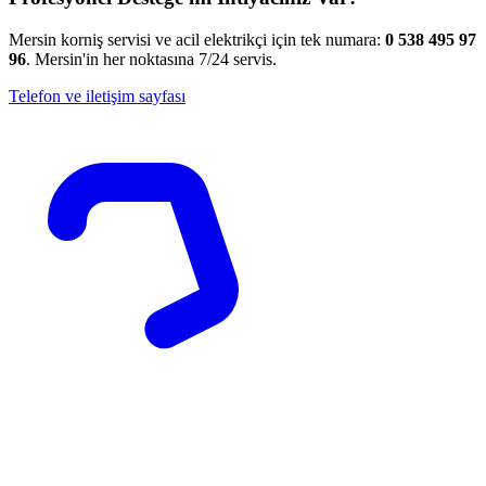
Mersin korniş servisi ve acil elektrikçi için tek numara:
0 538 495 97
96
. Mersin'in her noktasına 7/24 servis.
Telefon ve iletişim sayfası