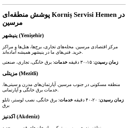
پوشش منطقه‌ای Korniş Servisi Hemen در
مرسین
ینیشهر (Yenişehir)
مرکز اقتصادی مرسین. محله‌های تجاری، برج‌ها، هتل‌ها و مراکز
خرید. فنی‌های ما در ینیشهر همیشه آماده‌اند.
زمان رسیدن
: ۱۵-۳۰ دقیقه
خدمات
: برق خانگی، تجاری، صنعتی
مزیتلی (Mezitli)
منطقه مسکونی در جنوب مرسین. آپارتمان‌های مدرن و سیتی‌ها.
خدمات برق خانگی و آپارتمانی.
زمان رسیدن
: ۲۰-۴۰ دقیقه
خدمات
: برق خانگی، نصب لوستر، تابلو
برق
اکدنیز (Akdeniz)
منطقه بندری مرسین. ترکیبی از خانه‌های قدیمی و جدید.