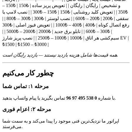
و تشخیص | رایگان | رایگان | | تعویض پریز ساده | ₺150 | ₺150 –
₺350 | | تعویض کلید روشنایی | ₺150 | ₺150 – ₺300 | | نصب لامپ یا
سقفی | ₺200 | ₺200 – ₺600 | | نصب لوستر | ₺300 | ₺300 – ₺800 | |
رفع اتصال کوتاه | ₺400 | ₺400 – ₺1000 | | تعویض فیوز اصلی | ₺300
| ₺300 – ₺600 | | تابلو برق جدید | ₺2000 | ₺2000 – ₺5000 | |
سیم‌کشی هر اتاق | ₺1000 | ₺1000 – ₺2500 | | نصب پریز شارژ EV |
₺1500 | ₺1500 – ₺3000 |
همه قیمت‌ها شامل هزینه بازدید نیستند — بازدید رایگان است.
چطور کار می‌کنیم
مرحله ۱: تماس شما
0 538 495 97 96
با شماره
تماس بگیرید یا پیام واتساپ بدهید.
مرحله ۲: اعزام فوری
اپراتور ما نزدیک‌ترین فنی موجود را پیدا می‌کند و به سمت شما
می‌فرستد.