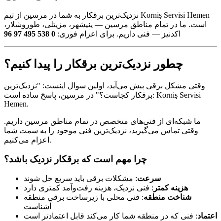
نزدیک‌ترین برقکار به شما در مرسین از تیم Korniş Servisi Hemen
است. ما در تمام مناطق مرسین — ینیشهر، مزیتلی، طوروشلار،
0 538 495 97 96
اکدنیز — فنی داریم. برای اعزام فوری:
چطور نزدیک‌ترین برقکار را پیدا کنیم؟
وقتی مشکل برقی پیش می‌آید، اولین سوال اینست: "نزدیک‌ترین
برقکار کجاست؟" در مرسین، پاسخ ساده است: Korniş Servisi
Hemen.
ما شبکه‌ای از فنی‌های متخصص در تمام مناطق مرسین داریم.
وقتی تماس می‌گیرید، نزدیک‌ترین فنی موجود را به سمت شما
اعزام می‌کنیم.
چرا مهم است که برقکار نزدیک باشد؟
سرعت
: مشکلات برقی باید سریع حل شوند
هزینه کمتر
: فنی نزدیک، هزینه رفت‌وآمد کمتری دارد
شناخت منطقه
: فنی محلی با زیرساخت برقی منطقه
آشناست
اعتماد
: فنی که در منطقه شما کار می‌کند قابل اعتمادتر است