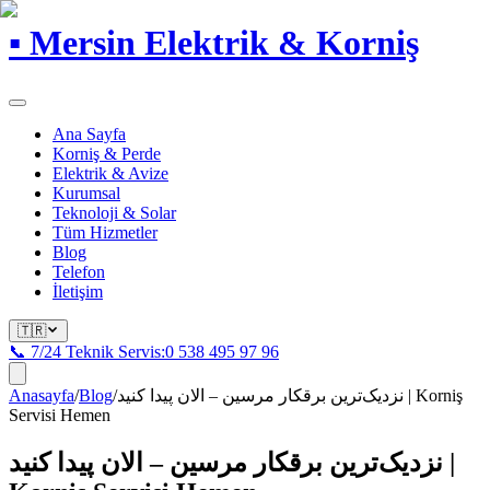
▪
Mersin Elektrik & Korniş
Ana Sayfa
Korniş & Perde
Elektrik & Avize
Kurumsal
Teknoloji & Solar
Tüm Hizmetler
Blog
Telefon
İletişim
🇹🇷
📞 7/24 Teknik Servis:
0 538 495 97 96
Anasayfa
/
Blog
/
نزدیک‌ترین برقکار مرسین – الان پیدا کنید | Korniş
Servisi Hemen
نزدیک‌ترین برقکار مرسین – الان پیدا کنید |