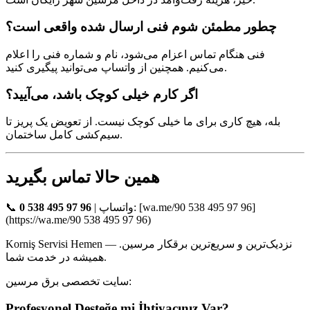
چطور مطمئن شوم فنی ارسال شده واقعی است؟
فنی هنگام تماس اعزام می‌شود، نام و شماره فنی را اعلام
می‌کنیم. همچنین از واتساپ می‌توانید پیگیری کنید.
اگر کارم خیلی کوچک باشد، می‌آیید؟
بله، هیچ کاری برای ما خیلی کوچک نیست. از تعویض یک پریز تا
سیم‌کشی کامل ساختمان.
همین حالا تماس بگیرید
📞
0 538 495 97 96
| واتساپ: [wa.me/90 538 495 97 96]
(https://wa.me/90 538 495 97 96)
Korniş Servisi Hemen — نزدیک‌ترین و سریع‌ترین برقکار مرسین.
همیشه در خدمت شما.
سایت تخصصی برق مرسین:
Profesyonel Desteğe mi İhtiyacınız Var?