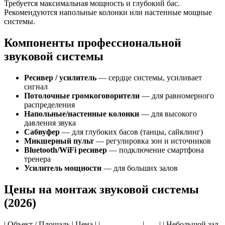
Требуется максимальная мощность и глубокий бас.
Рекомендуются напольные колонки или настенные мощные
системы.
Компоненты профессиональной
звуковой системы
Ресивер / усилитель
— сердце системы, усиливает
сигнал
Потолочные громкоговорители
— для равномерного
распределения
Напольные/настенные колонки
— для высокого
давления звука
Сабвуфер
— для глубоких басов (танцы, сайклинг)
Микшерный пульт
— регулировка зон и источников
Bluetooth/WiFi ресивер
— подключение смартфона
тренера
Усилитель мощности
— для больших залов
Цены на монтаж звуковой системы
(2026)
| Объект / Площадь | Цена | |-----------------|------| | Небольшой зал