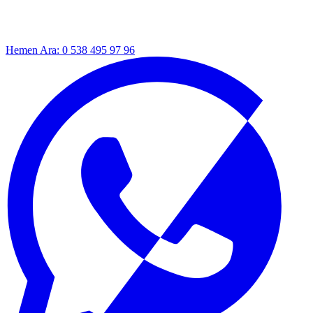
Hemen Ara: 0 538 495 97 96