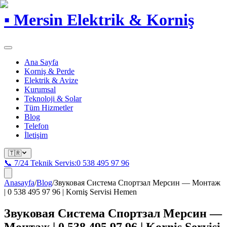
▪
Mersin Elektrik & Korniş
Ana Sayfa
Korniş & Perde
Elektrik & Avize
Kurumsal
Teknoloji & Solar
Tüm Hizmetler
Blog
Telefon
İletişim
🇹🇷
📞 7/24 Teknik Servis:
0 538 495 97 96
Anasayfa
/
Blog
/
Звуковая Система Спортзал Мерсин — Монтаж
| 0 538 495 97 96 | Korniş Servisi Hemen
Звуковая Система Спортзал Мерсин —
Монтаж | 0 538 495 97 96 | Korniş Servisi