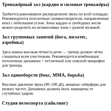
Тренажёрный зал (кардио и силовые тренажёры)
Требуется равномерное распределение звука по всей площади.
Рекомендуются потолочные громкоговорители, направленные
вниз с небольшим углом. Зоны кардио и свободных весов
можно разделить на независимые зоны с разной музыкой.
Зал групповых занятий (йога, пилатес,
аэробика)
Здесь важна высокая чёткость речи — тренер должен чётко
слышаться всем участникам. Рекомендуется комбинация:
потолочные динамики + петличный или поясной микрофон
для тренера.
Зал единоборств (бокс, MMA, борьба)
Высокое давление звука (90–100 дБ), мощные сабвуферы для
низких частот. Динамики должны быть защищены от
случайных ударов.
Студия велоспорта (сайклинг)