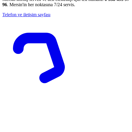
96
. Mersin'in her noktasına 7/24 servis.
Telefon ve iletişim sayfası