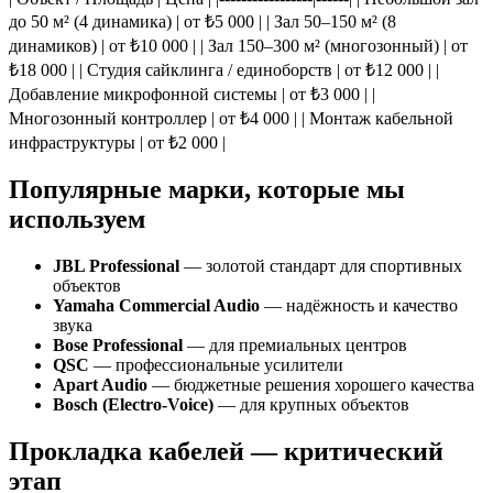
до 50 м² (4 динамика) | от ₺5 000 | | Зал 50–150 м² (8
динамиков) | от ₺10 000 | | Зал 150–300 м² (многозонный) | от
₺18 000 | | Студия сайклинга / единоборств | от ₺12 000 | |
Добавление микрофонной системы | от ₺3 000 | |
Многозонный контроллер | от ₺4 000 | | Монтаж кабельной
инфраструктуры | от ₺2 000 |
Популярные марки, которые мы
используем
JBL Professional
— золотой стандарт для спортивных
объектов
Yamaha Commercial Audio
— надёжность и качество
звука
Bose Professional
— для премиальных центров
QSC
— профессиональные усилители
Apart Audio
— бюджетные решения хорошего качества
Bosch (Electro-Voice)
— для крупных объектов
Прокладка кабелей — критический
этап