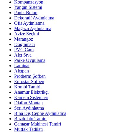
Kompanzasyon
Yangın Sistemi
Panik Buton
Dekoratif Aydınlatma
Ofis Aydınlatma
Mağaza Aydınlatma
Avize Seçimi
Marangoz
Doğramacı
PVC Cam
Alçı Sıva
Parke Uygulama
Laminat
Alçıpan
Protherm Şofben
Eurostar Şofben
Kombi Tamiri
Anamur Elektrikçi
Kamera Sistemleri
Diafon Montajı
Seri Aydınlatma
Bina Dış Cephe Aydınlatma
Buzdolabı Tamiri
Çamaşır Makinesi Tamiri
Mutfak Tadilatı