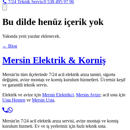
📞 7/24 Teknik Servis:
0 538 495 97 96
Bu dilde henüz içerik yok
Yakında yeni yazılar eklenecek.
← Blog
Mersin Elektrik & Korniş
Mersin'in tüm ilçelerinde 7/24 acil elektrik arıza tamiri, sigorta
değişimi, avize montajı ve korniş kurulum hizmetleri. Ücretsiz keşif
ve garantili teknik servis.
Elektrik ve avize için
Mersin Elektrikçi
,
Mersin Avize
; acil usta için
Usta Hemen
ve
Mersin Usta
.
Mersin'in 7/24 acil elektrik arıza servisi, avize montajı ve korniş
kurulum hizmeti. Ev ve iş yerleriniz için hızlı teknik usta.