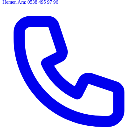
Hemen Ara: 0538 495 97 96