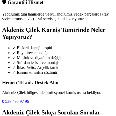
🛡️
Garantili Hizmet
Yaptığımız tüm tamirlerde ve kullandığımız yedek parçalarda (ray,
siviç, termostat vb.) 1 yıl servis garantisi veriyoruz.
Akdeniz Çilek
Korniş Tamirinde Neler
Yapıyoruz?
✓
Elektrik kaçağı tespiti
✓
Ray kireç temizliği
✓
Musluk ve diyafram değişimi
✓
Sıfırdan tesisat ve montaj
✓
İhlas, Veito, Arçelik tamiri
✓
Isınma sorunları çözümü
Hemen Teknik Destek Alın
Akdeniz Çilek
bölgesinde profesyonel korniş ustası bekliyor.
0 538 495 97 96
Akdeniz Çilek
Sıkça Sorulan Sorular