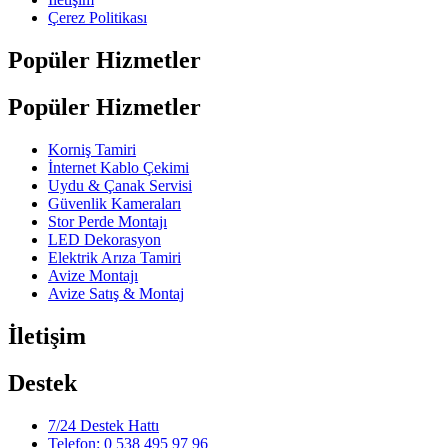
Çerez Politikası
Popüler Hizmetler
Popüler Hizmetler
Korniş Tamiri
İnternet Kablo Çekimi
Uydu & Çanak Servisi
Güvenlik Kameraları
Stor Perde Montajı
LED Dekorasyon
Elektrik Arıza Tamiri
Avize Montajı
Avize Satış & Montaj
İletişim
Destek
7/24 Destek Hattı
Telefon: 0 538 495 97 96