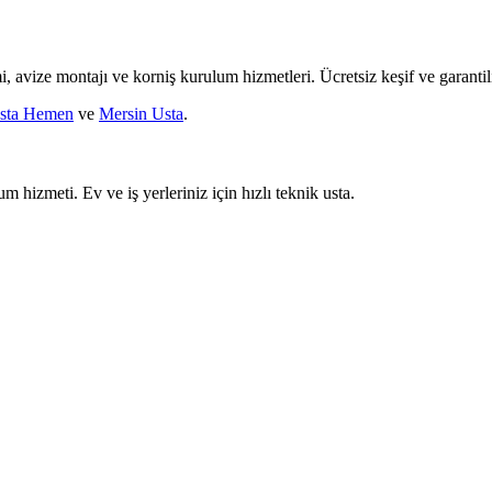
mi, avize montajı ve korniş kurulum hizmetleri. Ücretsiz keşif ve garantili
sta Hemen
ve
Mersin Usta
.
um hizmeti. Ev ve iş yerleriniz için hızlı teknik usta.