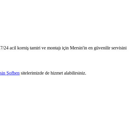
7/24 acil korniş tamiri ve montajı için Mersin'in en güvenilir servisini
sin Şofben
sitelerimizde de hizmet alabilirsiniz.