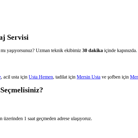
j Servisi
sı mı yaşıyorsunuz? Uzman teknik ekibimiz
30 dakika
içinde kapınızda. 
e
, acil usta için
Usta Hemen
, tadilat için
Mersin Usta
ve şofben için
Mer
 Seçmelisiniz?
ın üzerinden 1 saat geçmeden adrese ulaşıyoruz.