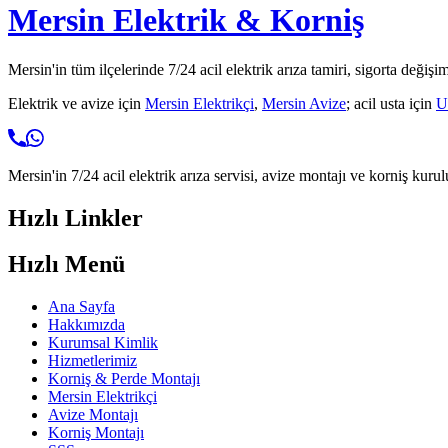
Mersin Elektrik & Korniş
Mersin'in tüm ilçelerinde 7/24 acil elektrik arıza tamiri, sigorta değişi
Elektrik ve avize için
Mersin Elektrikçi
,
Mersin Avize
; acil usta için
U
Mersin'in 7/24 acil elektrik arıza servisi, avize montajı ve korniş kurul
Hızlı Linkler
Hızlı Menü
Ana Sayfa
Hakkımızda
Kurumsal Kimlik
Hizmetlerimiz
Korniş & Perde Montajı
Mersin Elektrikçi
Avize Montajı
Korniş Montajı