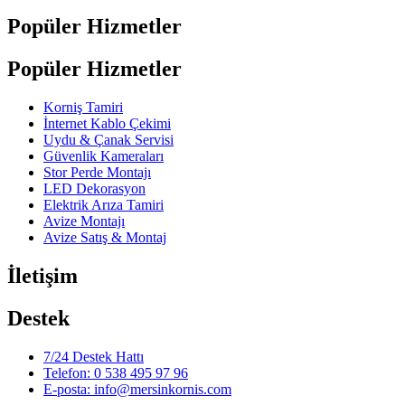
Popüler Hizmetler
Popüler Hizmetler
Korniş Tamiri
İnternet Kablo Çekimi
Uydu & Çanak Servisi
Güvenlik Kameraları
Stor Perde Montajı
LED Dekorasyon
Elektrik Arıza Tamiri
Avize Montajı
Avize Satış & Montaj
İletişim
Destek
7/24 Destek Hattı
Telefon: 0 538 495 97 96
E-posta: info@mersinkornis.com