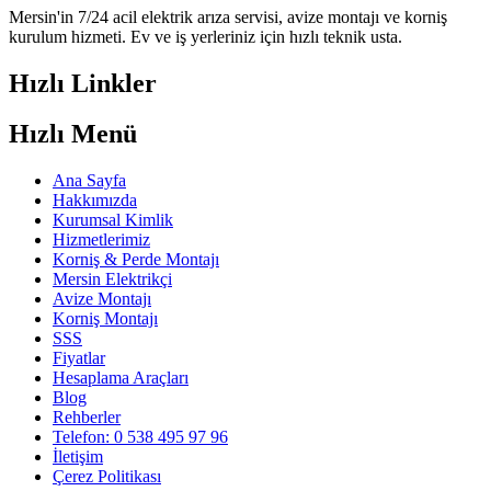
Mersin'in 7/24 acil elektrik arıza servisi, avize montajı ve korniş
kurulum hizmeti. Ev ve iş yerleriniz için hızlı teknik usta.
Hızlı Linkler
Hızlı Menü
Ana Sayfa
Hakkımızda
Kurumsal Kimlik
Hizmetlerimiz
Korniş & Perde Montajı
Mersin Elektrikçi
Avize Montajı
Korniş Montajı
SSS
Fiyatlar
Hesaplama Araçları
Blog
Rehberler
Telefon: 0 538 495 97 96
İletişim
Çerez Politikası