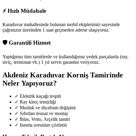
⚡
Hızlı Müdahale
Karaduvar mahallesinde
bulunan mobil ekiplerimiz sayesinde
çağrınızın üzerinden 1 saat geçmeden adrese ulaşıyoruz.
🛡️
Garantili Hizmet
Yaptığımız tüm tamirlerde ve kullandığımız yedek parçalarda (ray,
siviç, termostat vb.) 1 yıl servis garantisi veriyoruz.
Akdeniz Karaduvar
Korniş Tamirinde
Neler Yapıyoruz?
✓
Elektrik kaçağı tespiti
✓
Ray kireç temizliği
✓
Musluk ve diyafram değişimi
✓
Sıfırdan tesisat ve montaj
✓
İhlas, Veito, Arçelik tamiri
✓
Isınma sorunları çözümü