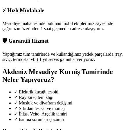
⚡
Hızlı Müdahale
Mesudiye mahallesinde
bulunan mobil ekiplerimiz sayesinde
çağrınızın üzerinden 1 saat geçmeden adrese ulaşıyoruz.
🛡️
Garantili Hizmet
Yaptığımız tüm tamirlerde ve kullandığımız yedek parçalarda (ray,
siviç, termostat vb.) 1 yıl servis garantisi veriyoruz.
Akdeniz Mesudiye
Korniş Tamirinde
Neler Yapıyoruz?
✓
Elektrik kaçağı tespiti
✓
Ray kireç temizliği
✓
Musluk ve diyafram değişimi
✓
Sıfırdan tesisat ve montaj
✓
İhlas, Veito, Arçelik tamiri
✓
Isınma sorunları çözümü