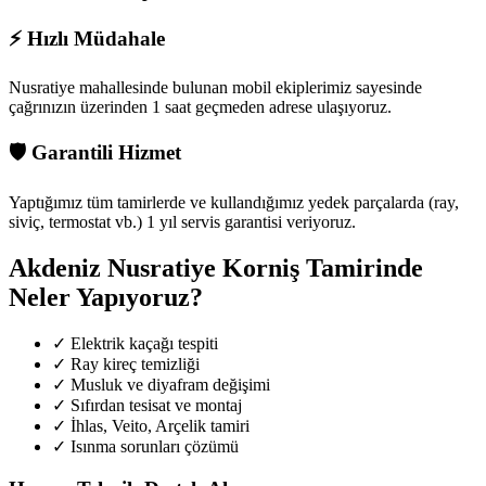
⚡
Hızlı Müdahale
Nusratiye mahallesinde
bulunan mobil ekiplerimiz sayesinde
çağrınızın üzerinden 1 saat geçmeden adrese ulaşıyoruz.
🛡️
Garantili Hizmet
Yaptığımız tüm tamirlerde ve kullandığımız yedek parçalarda (ray,
siviç, termostat vb.) 1 yıl servis garantisi veriyoruz.
Akdeniz Nusratiye
Korniş Tamirinde
Neler Yapıyoruz?
✓
Elektrik kaçağı tespiti
✓
Ray kireç temizliği
✓
Musluk ve diyafram değişimi
✓
Sıfırdan tesisat ve montaj
✓
İhlas, Veito, Arçelik tamiri
✓
Isınma sorunları çözümü