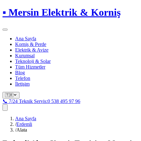
▪
Mersin Elektrik & Korniş
Ana Sayfa
Korniş & Perde
Elektrik & Avize
Kurumsal
Teknoloji & Solar
Tüm Hizmetler
Blog
Telefon
İletişim
🇹🇷
📞 7/24 Teknik Servis:
0 538 495 97 96
Ana Sayfa
/
Erdemli
/
Alata