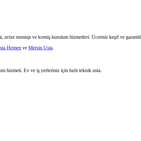
mi, avize montajı ve korniş kurulum hizmetleri. Ücretsiz keşif ve garantili
sta Hemen
ve
Mersin Usta
.
um hizmeti. Ev ve iş yerleriniz için hızlı teknik usta.