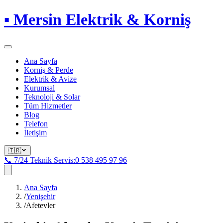
▪
Mersin Elektrik & Korniş
Ana Sayfa
Korniş & Perde
Elektrik & Avize
Kurumsal
Teknoloji & Solar
Tüm Hizmetler
Blog
Telefon
İletişim
🇹🇷
📞 7/24 Teknik Servis:
0 538 495 97 96
Ana Sayfa
/
Yenişehir
/
Afetevler