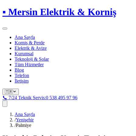
▪
Mersin Elektrik & Korniş
Ana Sayfa
Korniş & Perde
Elektrik & Avize
Kurumsal
Teknoloji & Solar
Tüm Hizmetler
Blog
Telefon
İletişim
🇹🇷
📞 7/24 Teknik Servis:
0 538 495 97 96
Ana Sayfa
/
Yenişehir
/
Palmiye