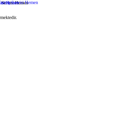
rmektedir.