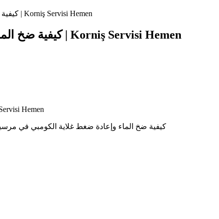
كيفية ضخ الماء في غلاية الكومبي بمرسين – خطوات عملية | Korniş Servisi Hemen
كيفية ضخ الماء في غلاية الكومبي بمرسين – خطوات عملية | Korniş Servisi Hemen
كيفية ضخ الماء في غلاي | Korniş Servisi Hemen
كيفية ضخ الماء وإعادة ضغط غلاية الكومبي في مرسين. دليل خطوة بخطوة