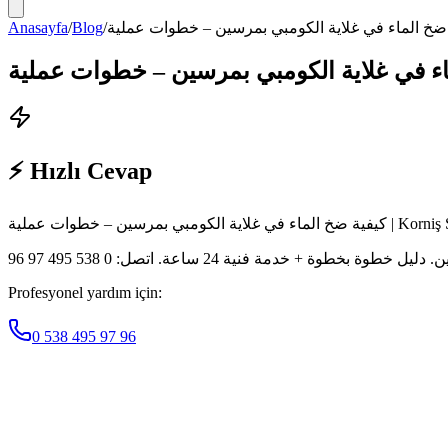
Anasayfa
/
Blog
/
⚡ Hızlı Cevap
ة الكومبي بمرسين – خطوات عملية
 + خدمة فنية 24 ساعة. اتصل: 0 538 495 97 96
Profesyonel yardım için:
0 538 495 97 96