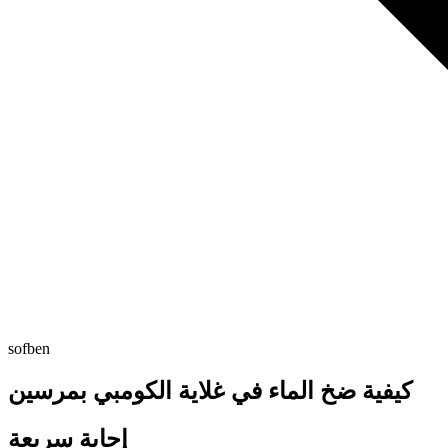
sofben
كيفية ضخ الماء في غلاية الكومبي بمرسين
إجابة سريعة