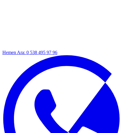
Hemen Ara: 0 538 495 97 96