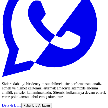
Sizlere daha iyi bir deneyim sunabilmek, site performansını analiz
etmek ve hizmet kalitemizi artırmak amacıyla sitemizde anonim
analitik çerezler kullanılmaktadır. Sitemizi kullanmaya devam ederek
çerez politikamızı kabul etmiş olursunuz.
Detaylı Bilgi
Kabul Et / Anladım