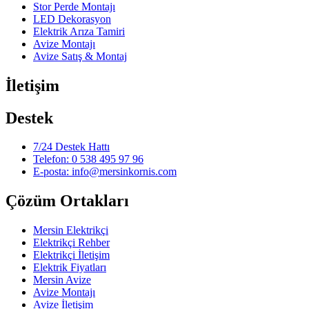
Stor Perde Montajı
LED Dekorasyon
Elektrik Arıza Tamiri
Avize Montajı
Avize Satış & Montaj
İletişim
Destek
7/24 Destek Hattı
Telefon: 0 538 495 97 96
E-posta: info@mersinkornis.com
Çözüm Ortakları
Mersin Elektrikçi
Elektrikçi Rehber
Elektrikçi İletişim
Elektrik Fiyatları
Mersin Avize
Avize Montajı
Avize İletişim