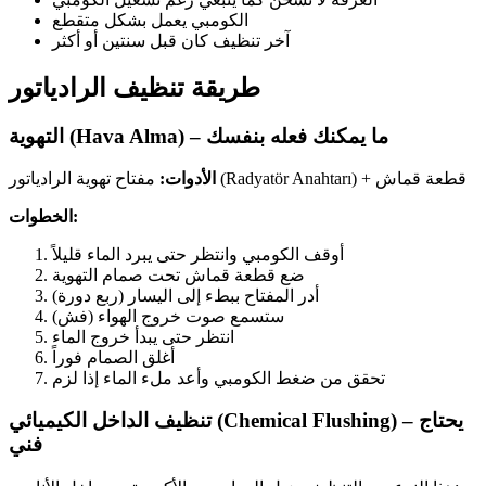
الكومبي يعمل بشكل متقطع
آخر تنظيف كان قبل سنتين أو أكثر
طريقة تنظيف الرادياتور
التهوية (Hava Alma) – ما يمكنك فعله بنفسك
مفتاح تهوية الرادياتور (Radyatör Anahtarı) + قطعة قماش
الأدوات:
الخطوات:
أوقف الكومبي وانتظر حتى يبرد الماء قليلاً
ضع قطعة قماش تحت صمام التهوية
أدر المفتاح ببطء إلى اليسار (ربع دورة)
ستسمع صوت خروج الهواء (فش)
انتظر حتى يبدأ خروج الماء
أغلق الصمام فوراً
تحقق من ضغط الكومبي وأعد ملء الماء إذا لزم
تنظيف الداخل الكيميائي (Chemical Flushing) – يحتاج
فني