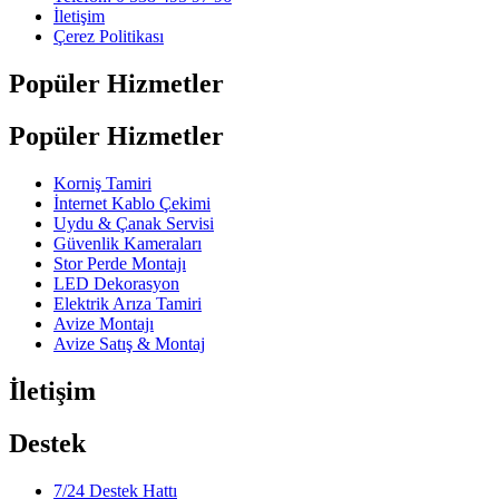
İletişim
Çerez Politikası
Popüler Hizmetler
Popüler Hizmetler
Korniş Tamiri
İnternet Kablo Çekimi
Uydu & Çanak Servisi
Güvenlik Kameraları
Stor Perde Montajı
LED Dekorasyon
Elektrik Arıza Tamiri
Avize Montajı
Avize Satış & Montaj
İletişim
Destek
7/24 Destek Hattı