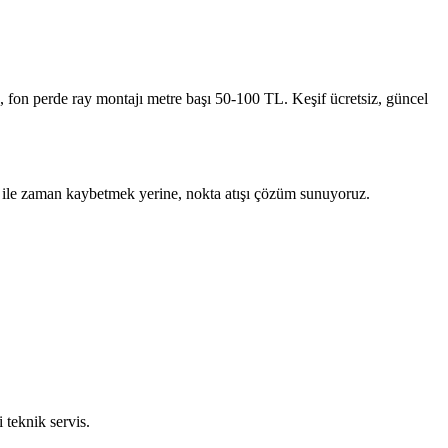
 fon perde ray montajı metre başı 50-100 TL. Keşif ücretsiz, güncel
ale ile zaman kaybetmek yerine, nokta atışı çözüm sunuyoruz.
 teknik servis.