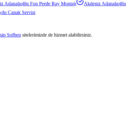
z Adanalıoğlu
Fon Perde Ray Montajı
Akdeniz Adanalıoğlu
du Çanak Servisi
sin Şofben
sitelerimizde de hizmet alabilirsiniz.