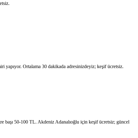
tsiz.
i yapıyor. Ortalama 30 dakikada adresinizdeyiz; keşif ücretsiz.
etre başı 50-100 TL.
Akdeniz Adanalıoğlu
için keşif ücretsiz; güncel