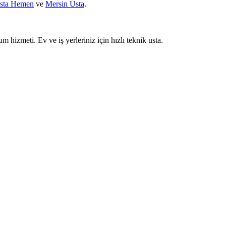
sta Hemen
ve
Mersin Usta
.
um hizmeti. Ev ve iş yerleriniz için hızlı teknik usta.