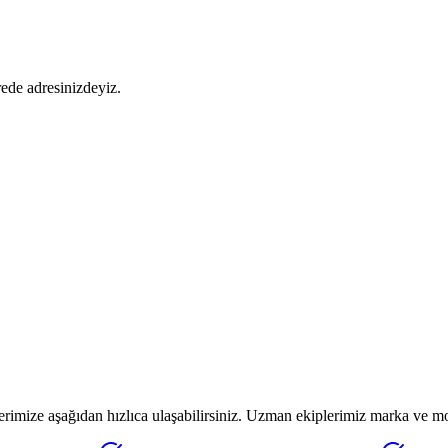
ede adresinizdeyiz.
mize aşağıdan hızlıca ulaşabilirsiniz. Uzman ekiplerimiz marka ve mod