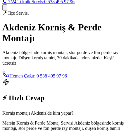
📞 7/24 Teknik Servis:
0 538 495 97 96
📍
İlçe Servisi
Akdeniz
Korniş & Perde
Montajı
Akdeniz
bölgesinde korniş montajı, stor perde ve fon perde ray
montajı. Düşen korniş tamiri, 30 dakikada adresinizde. Keşif
ücretsiz.
Hemen Çağır: 0 538 495 97 96
⚡ Hızlı Cevap
Korniş montajı Akdeniz'de kim yapar?
Mersin Korniş & Perde Montaj Servisi Akdeniz bölgesinde korniş
montajı, stor perde ve fon perde ray montajı, düşen korniş tamiri