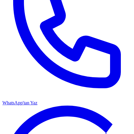
WhatsApp'tan Yaz