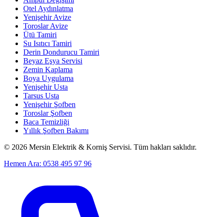
Otel Aydınlatma
Yenişehir Avize
Toroslar Avize
Ütü Tamiri
Su Isıtıcı Tamiri
Derin Dondurucu Tamiri
Beyaz Eşya Servisi
Zemin Kaplama
Boya Uygulama
Yenişehir Usta
Tarsus Usta
Yenişehir Şofben
Toroslar Şofben
Baca Temizliği
Yıllık Şofben Bakımı
©
2026
Mersin Elektrik & Korniş Servisi. Tüm hakları saklıdır.
Hemen Ara: 0538 495 97 96