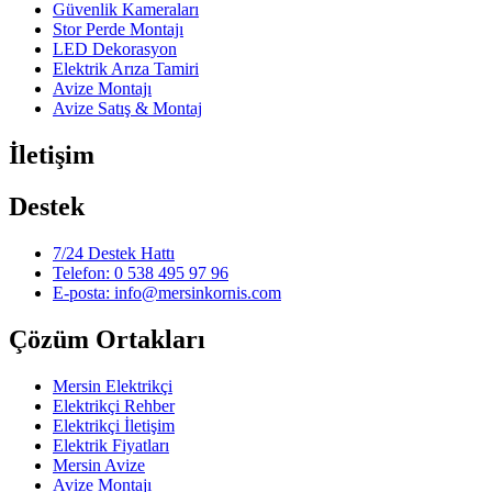
Güvenlik Kameraları
Stor Perde Montajı
LED Dekorasyon
Elektrik Arıza Tamiri
Avize Montajı
Avize Satış & Montaj
İletişim
Destek
7/24 Destek Hattı
Telefon: 0 538 495 97 96
E-posta: info@mersinkornis.com
Çözüm Ortakları
Mersin Elektrikçi
Elektrikçi Rehber
Elektrikçi İletişim
Elektrik Fiyatları
Mersin Avize
Avize Montajı