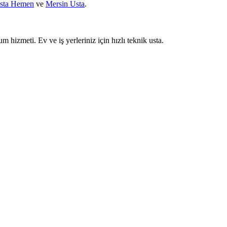
sta Hemen
ve
Mersin Usta
.
um hizmeti. Ev ve iş yerleriniz için hızlı teknik usta.