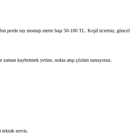
on perde ray montajı metre başı 50-100 TL. Keşif ücretsiz, güncel
le ile zaman kaybetmek yerine, nokta atışı çözüm sunuyoruz.
 teknik servis.