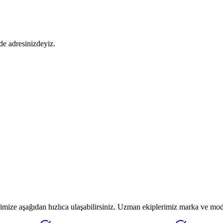
e adresinizdeyiz.
ize aşağıdan hızlıca ulaşabilirsiniz. Uzman ekiplerimiz marka ve mode