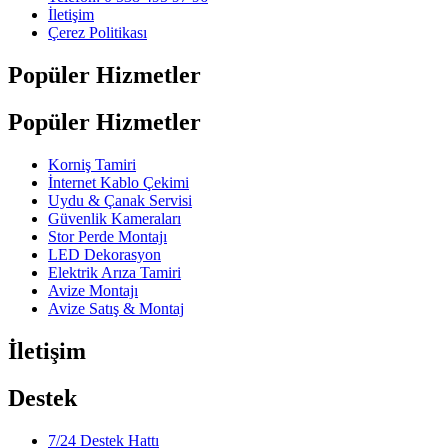
İletişim
Çerez Politikası
Popüler Hizmetler
Popüler Hizmetler
Korniş Tamiri
İnternet Kablo Çekimi
Uydu & Çanak Servisi
Güvenlik Kameraları
Stor Perde Montajı
LED Dekorasyon
Elektrik Arıza Tamiri
Avize Montajı
Avize Satış & Montaj
İletişim
Destek
7/24 Destek Hattı