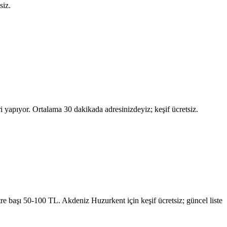
siz.
 yapıyor. Ortalama 30 dakikada adresinizdeyiz; keşif ücretsiz.
etre başı 50-100 TL.
Akdeniz Huzurkent
için keşif ücretsiz; güncel liste